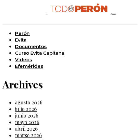
Perón
Evita
Documentos
Curso Evita Capitana
Videos
Efemérides
Archives
agosto 2026
julio 2026
junio 2026
mayo 2026
abril 2026
marzo 2026