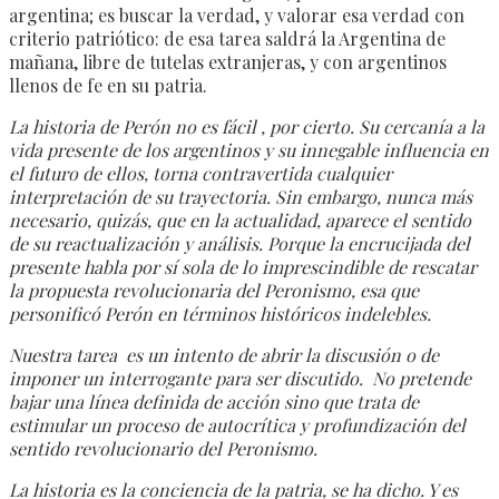
argentina; es buscar la verdad, y valorar esa verdad con
criterio patriótico: de esa tarea saldrá la Argentina de
mañana, libre de tutelas extranjeras, y con argentinos
llenos de fe en su patria.
La historia de Perón no es fácil , por cierto. Su cercanía a la
vida presente de los argentinos y su innegable influencia en
el futuro de ellos, torna contravertida cualquier
interpretación de su trayectoria. Sin embargo, nunca más
necesario, quizás, que en la actualidad, aparece el sentido
de su reactualización y análisis. Porque la encrucijada del
presente habla por sí sola de lo imprescindible de rescatar
la propuesta revolucionaria del Peronismo, esa que
personificó Perón en términos históricos indelebles.
Nuestra tarea es un intento de abrir la discusión o de
imponer un interrogante para ser discutido. No pretende
bajar una línea definida de acción sino que trata de
estimular un proceso de autocrítica y profundización del
sentido revolucionario del Peronismo.
La historia es la conciencia de la patria, se ha dicho. Y es