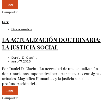
Leer
Compartir
Leer
Documentos
LA ACTUALIZACIÓN DOCTRINARIA:
LA JUSTICIA SOCIAL
Daniel Di Giacinti
junio 17, 2026
Por Daniel Di Giacinti La necesidad de una actualización
doctrinaria nos impone desliberalizar nuestras consignas
actuales. Magnifica Humanitas y la justicia social: la
profundización del…
Leer
Compartir