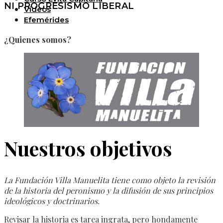
NI PROGRESISMO LIBERAL
Videos
Efemérides
¿Quienes somos?
Nuestros objetivos
La Fundación Villa Manuelita tiene como objeto la revisión
de la historia del peronismo y la difusión de sus principios
ideológicos y doctrinarios.
Revisar la historia es tarea ingrata, pero hondamente