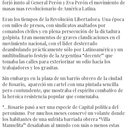
forjó junto al General Perón y Eva Perón el movimiento de
masas mas revolucionario de América Latina.
Eran los tiempos de la Revolución Libertadora. Una época
con miles de presos, con sindicatos asaltados por
comandos civiles y en plena persecución de la dictadura
golpista. Eran momentos de graves claudicaciones en el
movimiento nacional, con el líder desterrado
deambulando prácticamente sólo por Latinoamérica y un
multitudinario festejo de la Argentina “decente” que
tomaba las calles para exteriorizar su odio hacia los
trabajadores y los grasitas.
Sin embargo en la plaza de un barrio obrero de la ciudad
de Rosario, apareció un cartel con una pintada sencilla
pero contundente, que mostraba el espíritu combativo de
la heroica resistencia popular que comenzaba.
“…Rosario pasó a ser una especie de Capital política del
peronismo. Por muchos meses conservé un volante donde
los habitantes de una sufrida barriada obrera “Villa
Manuelita” desafiaban al mundo con más o menos estas