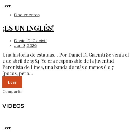
Leer
Documentos
¡ES UN INGLÉS!
Daniel Di Giacinti
abril 3, 2026
Una historia de estatuas… Por Daniel Di Giacinti Se venía el
2 de abril de 1984. Yo era responsable de la Juventud
Peronista de Línea, una banda de más o menos 6 o 7
(pocos, pero…
Leer
Compartir
VIDEOS
Leer