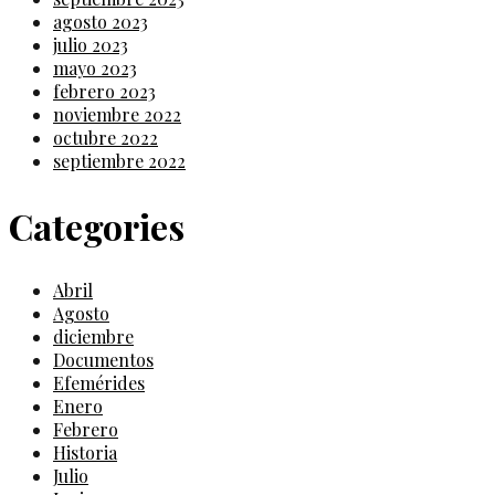
agosto 2023
julio 2023
mayo 2023
febrero 2023
noviembre 2022
octubre 2022
septiembre 2022
Categories
Abril
Agosto
diciembre
Documentos
Efemérides
Enero
Febrero
Historia
Julio