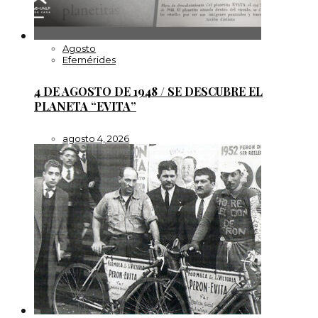
Agosto
Efemérides
4 DE AGOSTO DE 1948 / SE DESCUBRE EL
PLANETA “EVITA”
agosto 4, 2026