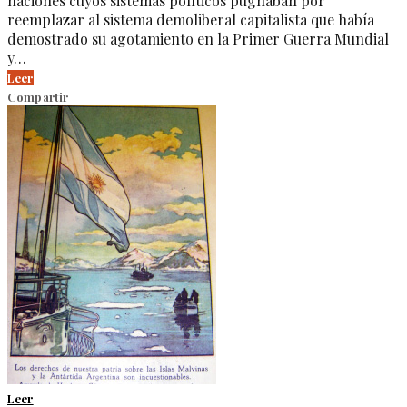
naciones cuyos sistemas políticos pugnaban por
reemplazar al sistema demoliberal capitalista que había
demostrado su agotamiento en la Primer Guerra Mundial
y…
Leer
Compartir
Leer