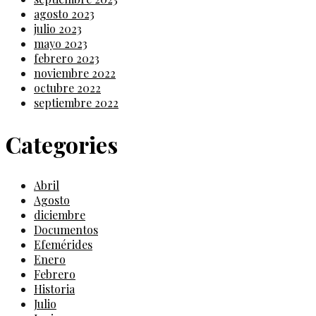
agosto 2023
julio 2023
mayo 2023
febrero 2023
noviembre 2022
octubre 2022
septiembre 2022
Categories
Abril
Agosto
diciembre
Documentos
Efemérides
Enero
Febrero
Historia
Julio