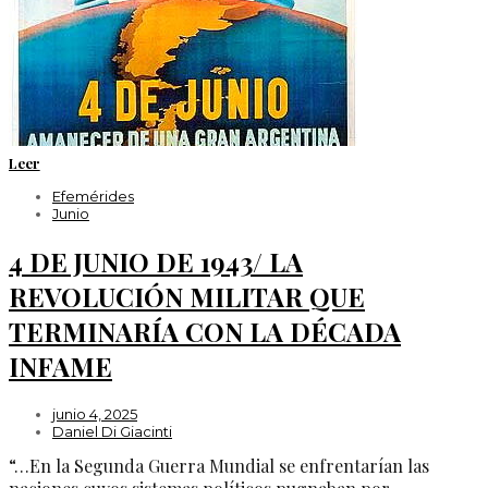
Leer
Efemérides
Junio
4 DE JUNIO DE 1943/ LA
REVOLUCIÓN MILITAR QUE
TERMINARÍA CON LA DÉCADA
INFAME
junio 4, 2025
Daniel Di Giacinti
“…En la Segunda Guerra Mundial se enfrentarían las