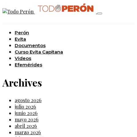
Perón
Evita
Documentos
Curso Evita Capitana
Videos
Efemérides
Archives
agosto 2026
julio 2026
junio 2026
mayo 2026
abril 2026
marzo 2026