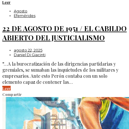
Leer
Agosto
Efemérides
22 DE AGOSTO DE 1951 / EL CABILDO
ABIERTO DEL JUSTICIALISMO
agosto 22, 2025
Daniel Di Giacinti
“…A la burocratización de las dirigencias partidarias y
gremiales, se sumaban las inquietudes de los militares y
empresarios. Ante esto Perón contaba con un solo
elemento capaz de contener las…
Leer
Compartir