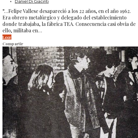
Daniel Di Giacinti
“…Felipe Vallese desapareció a los 22 años, en el año 1962.
Era obrero metalúrgico y delegado del establecimiento
donde trabajaba, la fábrica TEA. Consecuencia casi obvia de
ello, militaba en…
Leer
Compartir