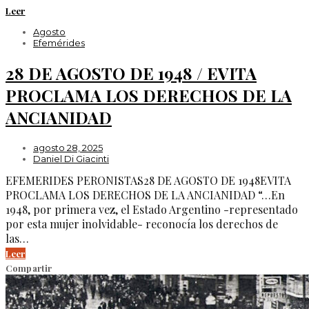
Leer
Agosto
Efemérides
28 DE AGOSTO DE 1948 / EVITA
PROCLAMA LOS DERECHOS DE LA
ANCIANIDAD
agosto 28, 2025
Daniel Di Giacinti
EFEMERIDES PERONISTAS28 DE AGOSTO DE 1948EVITA
PROCLAMA LOS DERECHOS DE LA ANCIANIDAD “…En
1948, por primera vez, el Estado Argentino -representado
por esta mujer inolvidable- reconocía los derechos de
las…
Leer
Compartir