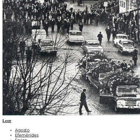
Leer
Agosto
Efemérides
Enero