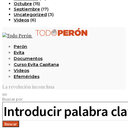
Octubre
(15)
Septiembre
(17)
Uncategorized
(3)
Videos
(6)
Perón
Evita
Documentos
Curso Evita Capitana
Videos
Efemérides
La revolución inconclusa
Buscar por:
Buscar