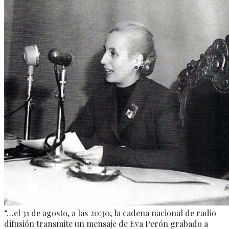
“…el 31 de agosto, a las 20:30, la cadena nacional de radio
difusión transmite un mensaje de Eva Perón grabado a