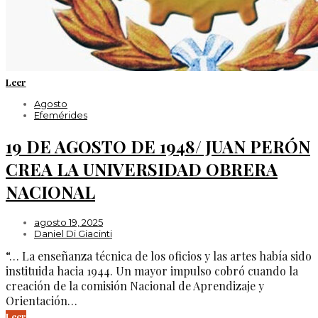
Leer
Agosto
Efemérides
19 DE AGOSTO DE 1948/ JUAN PERÓN
CREA LA UNIVERSIDAD OBRERA
NACIONAL
agosto 19, 2025
Daniel Di Giacinti
“… La enseñanza técnica de los oficios y las artes había sido
instituida hacia 1944. Un mayor impulso cobró cuando la
creación de la comisión Nacional de Aprendizaje y
Orientación…
Leer