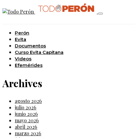
Perón
Evita
Documentos
Curso Evita Capitana
Videos
Efemérides
Archives
agosto 2026
julio 2026
junio 2026
mayo 2026
abril 2026
marzo 2026