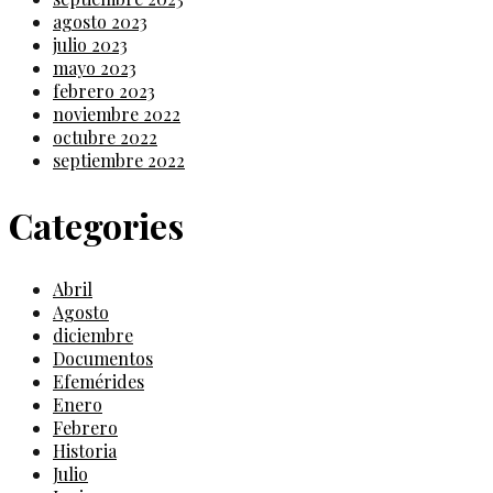
agosto 2023
julio 2023
mayo 2023
febrero 2023
noviembre 2022
octubre 2022
septiembre 2022
Categories
Abril
Agosto
diciembre
Documentos
Efemérides
Enero
Febrero
Historia
Julio