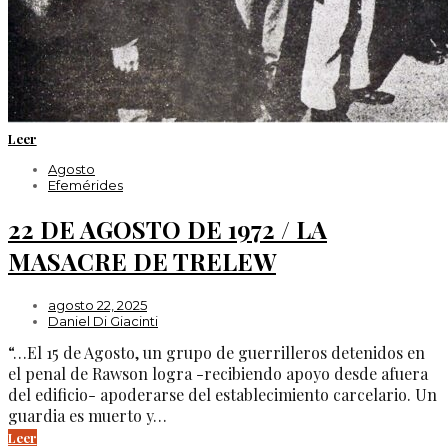
Leer
Agosto
Efemérides
22 DE AGOSTO DE 1972 / LA
MASACRE DE TRELEW
agosto 22, 2025
Daniel Di Giacinti
“…El 15 de Agosto, un grupo de guerrilleros detenidos en
el penal de Rawson logra -recibiendo apoyo desde afuera
del edificio- apoderarse del establecimiento carcelario. Un
guardia es muerto y…
Leer