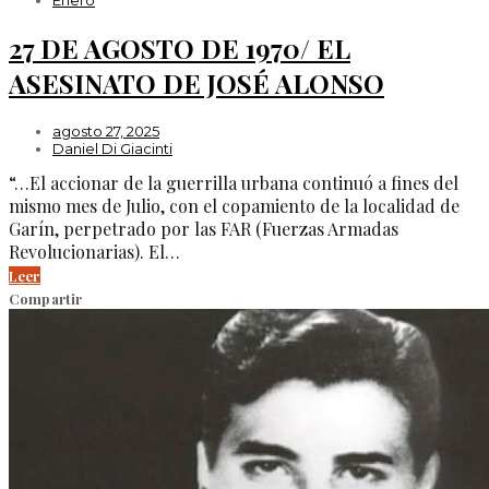
27 DE AGOSTO DE 1970/ EL
ASESINATO DE JOSÉ ALONSO
agosto 27, 2025
Daniel Di Giacinti
“…El accionar de la guerrilla urbana continuó a fines del
mismo mes de Julio, con el copamiento de la localidad de
Garín, perpetrado por las FAR (Fuerzas Armadas
Revolucionarias). El…
Leer
Compartir