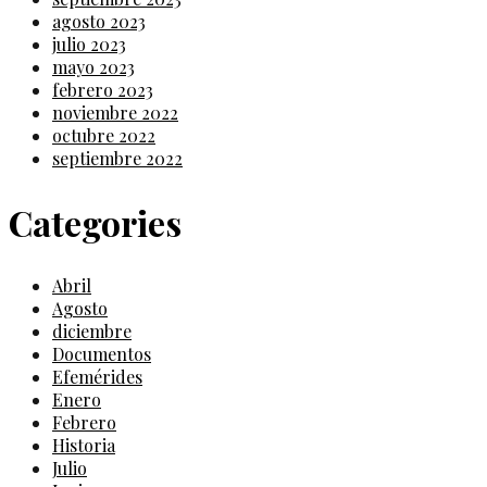
agosto 2023
julio 2023
mayo 2023
febrero 2023
noviembre 2022
octubre 2022
septiembre 2022
Categories
Abril
Agosto
diciembre
Documentos
Efemérides
Enero
Febrero
Historia
Julio