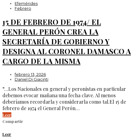
Efemérides
Febrero
15 DE FEBRERO DE 1974/ EL
GENERAL PERÓN CREA LA
SECRETARÍA DE GOBIERNO Y
DESIGNA AL CORONEL DAMASCO A
CARGO DE LA MISMA
febrero 13, 2026
Daniel Di Giacinti
“…Los Nacionales en general y peronistas en particular
debemos evocar mañana una fecha clave. Al menos
deberíamos recordarla y considerarla como tal.El 15 de
febrero de 1974 el General Perón…
Leer
Compartir
Leer