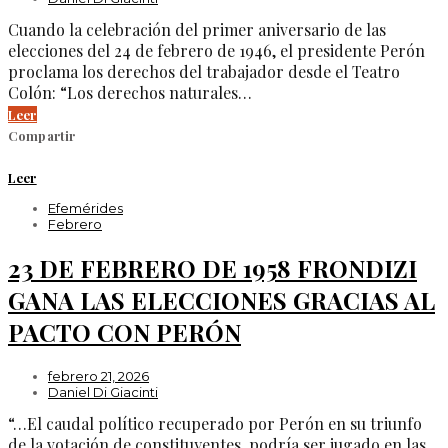
Cuando la celebración del primer aniversario de las
elecciones del 24 de febrero de 1946, el presidente Perón
proclama los derechos del trabajador desde el Teatro
Colón: “Los derechos naturales…
Leer
Compartir
Leer
Efemérides
Febrero
23 DE FEBRERO DE 1958 FRONDIZI
GANA LAS ELECCIONES GRACIAS AL
PACTO CON PERÓN
febrero 21, 2026
Daniel Di Giacinti
“…El caudal político recuperado por Perón en su triunfo
de la votación de constituyentes, podría ser jugado en las