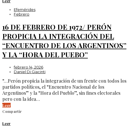
Leer
Efemérides
Febrero
16 DE FEBRERO DE 1972/ PERÓN
PROPICIA LA INTEGRACIÓN DEL
“ENCUENTRO DE LOS ARGENTINOS”
Y LA “HORA DEL PUEBO”
febrero 14, 2026
Daniel Di Giacinti
“…Perón propicia la integración de un frente con todos los
partidos políticos, el “Encuentro Nacional de los
Argentinos” y la “Hora del Pueblo”, sin fines electorales
pero con la idea…
Leer
Compartir
Leer