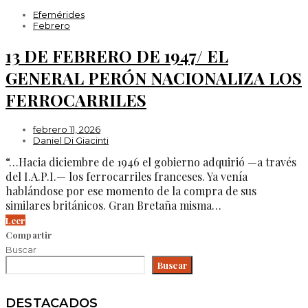
Efemérides
Febrero
13 DE FEBRERO DE 1947/ EL
GENERAL PERÓN NACIONALIZA LOS
FERROCARRILES
febrero 11, 2026
Daniel Di Giacinti
“…Hacia diciembre de 1946 el gobierno adquirió —a través
del I.A.P.I.— los ferrocarriles franceses. Ya venía
hablándose por ese momento de la compra de sus
similares británicos. Gran Bretaña misma…
Leer
Compartir
Buscar
Buscar
DESTACADOS