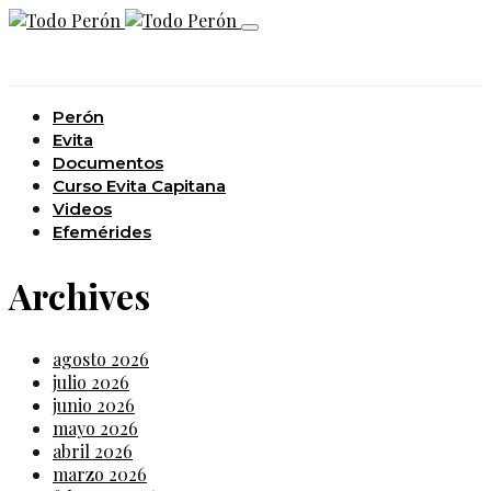
Perón
Evita
Documentos
Curso Evita Capitana
Videos
Efemérides
Archives
agosto 2026
julio 2026
junio 2026
mayo 2026
abril 2026
marzo 2026