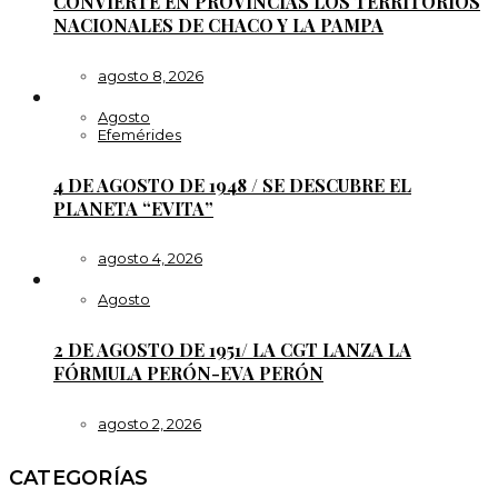
CONVIERTE EN PROVINCIAS LOS TERRITORIOS
NACIONALES DE CHACO Y LA PAMPA
agosto 8, 2026
Agosto
Efemérides
4 DE AGOSTO DE 1948 / SE DESCUBRE EL
PLANETA “EVITA”
agosto 4, 2026
Agosto
2 DE AGOSTO DE 1951/ LA CGT LANZA LA
FÓRMULA PERÓN-EVA PERÓN
agosto 2, 2026
CATEGORÍAS