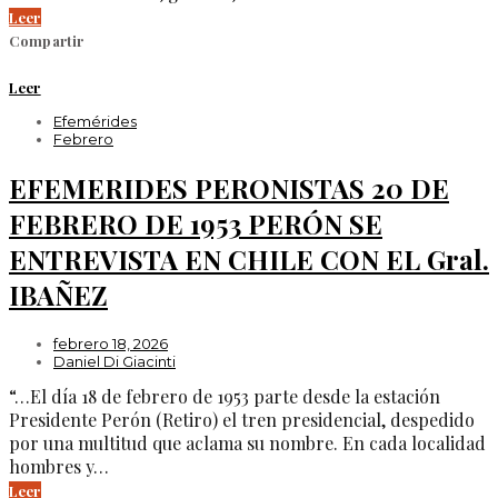
Leer
Compartir
Leer
Efemérides
Febrero
EFEMERIDES PERONISTAS 20 DE
FEBRERO DE 1953 PERÓN SE
ENTREVISTA EN CHILE CON EL Gral.
IBAÑEZ
febrero 18, 2026
Daniel Di Giacinti
“…El día 18 de febrero de 1953 parte desde la estación
Presidente Perón (Retiro) el tren presidencial, despedido
por una multitud que aclama su nombre. En cada localidad
hombres y…
Leer