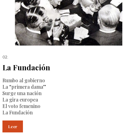
02.
La Fundación
Rumbo al gobierno
La “primera dama”
Surge una nación
La gira europea
El voto femenino
La Fundación
Leer