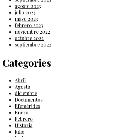
agosto 2023
julio 2023
mayo 2023
febrero 2023
noviembre 2022
octubre 2022
septiembre 2022
Categories
Abril
Agosto
diciembre
Documentos
Efemérides
Enero
Febrero
Historia
Julio