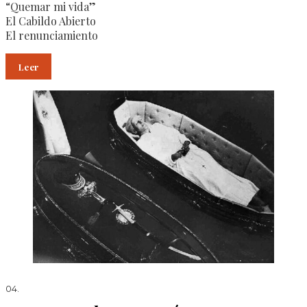
“Quemar mi vida”
El Cabildo Abierto
El renunciamiento
Leer
04.