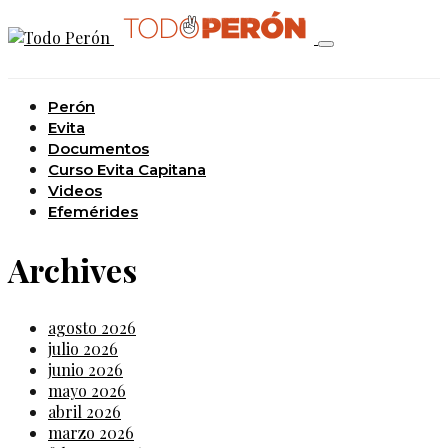
Perón
Evita
Documentos
Curso Evita Capitana
Videos
Efemérides
Archives
agosto 2026
julio 2026
junio 2026
mayo 2026
abril 2026
marzo 2026