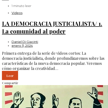
1 minuto leer
Videos
LA DEMOCRACIA JUSTICIALISTA/ 1.
La comunidad al poder
Daniel Di Giacinti
enero 11, 2024
Primera entrega de la serie de videos cortos: La
democracia justicialista, donde profundizaremos sobre las
características de la nueva democracia popular. Veremos
cómo organizar la creatividad…
Leer
Compartir