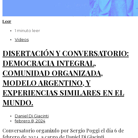
Leer
1 minuto leer
Videos
DISERTACIÓN Y CONVERSATORIO:
DEMOCRACIA INTEGRAL,
COMUNIDAD ORGANIZADA,
MODELO ARGENTINO, Y
EXPERIENCIAS SIMILARES EN EL
MUNDO.
Daniel Di Giacinti
febrero 8, 2024
Conversatorio organizdo por Sergio Poggi el día 6 de
febrero de 2024, a cargo de Daniel Di Giacinti.