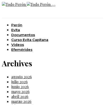
Perón
Evita
Documentos
Curso Evita Capitana
Videos
Efemérides
Archives
agosto 2026
julio 2026
junio 2026
mayo 2026
abril 2026
marzo 2026