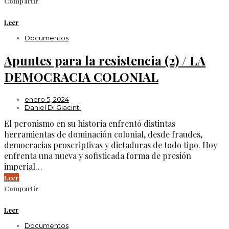
Compartir
Leer
Documentos
Apuntes para la resistencia (2) / LA
DEMOCRACIA COLONIAL
enero 5, 2024
Daniel Di Giacinti
El peronismo en su historia enfrentó distintas
herramientas de dominación colonial, desde fraudes,
democracias proscriptivas y dictaduras de todo tipo. Hoy
enfrenta una nueva y sofisticada forma de presión
imperial…
Leer
Compartir
Leer
Documentos