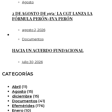
Agosto
2 DE AGOSTO DE 1951/ LA CGT LANZA LA
FÓRMULA PERÓN-EVA PERÓN
agosto 2, 2026
Documentos
HACIA UN ACUERDO FUNDACIONAL
julio 30, 2026
CATEGORÍAS
Abril
(11)
Agosto
(15)
diciembre
(15)
Documentos
(41)
Efemérides
(176)
Enero
(10)