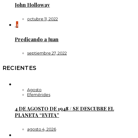
John Holloway
octubre 11, 2022
2
Predicando a Juan
septiembre 27, 2022
RECIENTES
Agosto
Efemérides
4 DE AGOSTO DE 1948 / SE DESCUBRE EL
PLANETA “EVITA”
agosto 4, 2026