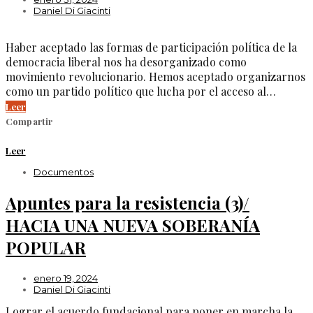
Daniel Di Giacinti
Haber aceptado las formas de participación política de la
democracia liberal nos ha desorganizado como
movimiento revolucionario. Hemos aceptado organizarnos
como un partido político que lucha por el acceso al…
Leer
Compartir
Leer
Documentos
Apuntes para la resistencia (3)/
HACIA UNA NUEVA SOBERANÍA
POPULAR
enero 19, 2024
Daniel Di Giacinti
Lograr el acuerdo fundacional para poner en marcha la