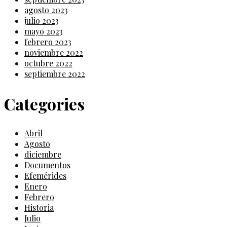
agosto 2023
julio 2023
mayo 2023
febrero 2023
noviembre 2022
octubre 2022
septiembre 2022
Categories
Abril
Agosto
diciembre
Documentos
Efemérides
Enero
Febrero
Historia
Julio