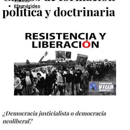
Efemérides
política y doctrinaria
¿Democracia justicialista o democracia
neoliberal?