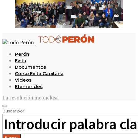
Perón
Evita
Documentos
Curso Evita Capitana
Videos
Efemérides
La revolución inconclusa
Buscar por:
Buscar