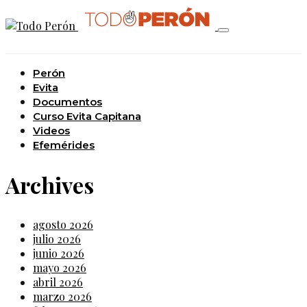
Perón
Evita
Documentos
Curso Evita Capitana
Videos
Efemérides
Archives
agosto 2026
julio 2026
junio 2026
mayo 2026
abril 2026
marzo 2026