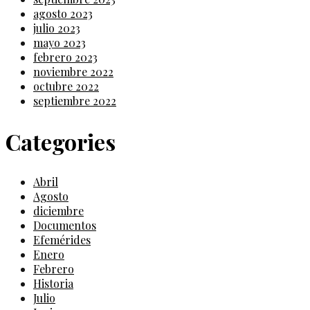
agosto 2023
julio 2023
mayo 2023
febrero 2023
noviembre 2022
octubre 2022
septiembre 2022
Categories
Abril
Agosto
diciembre
Documentos
Efemérides
Enero
Febrero
Historia
Julio