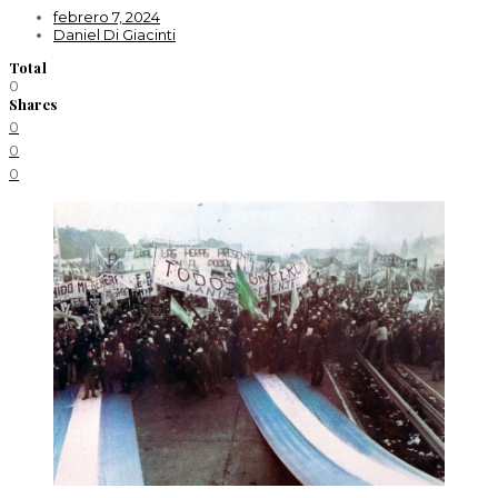
febrero 7, 2024
Daniel Di Giacinti
Total
0
Shares
0
0
0