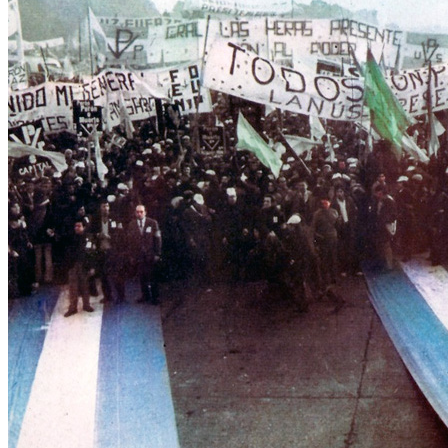
Efemérides