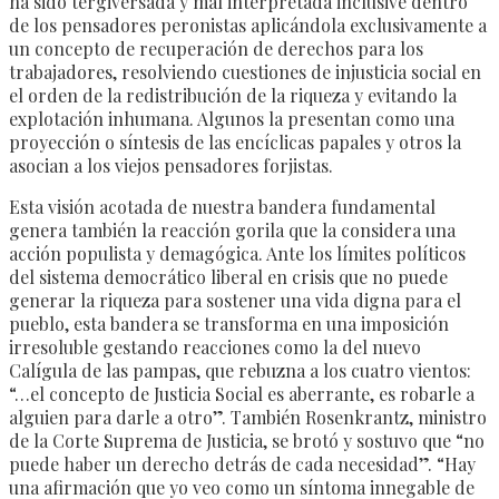
ha sido tergiversada y mal interpretada inclusive dentro
de los pensadores peronistas aplicándola exclusivamente a
un concepto de recuperación de derechos para los
trabajadores, resolviendo cuestiones de injusticia social en
el orden de la redistribución de la riqueza y evitando la
explotación inhumana. Algunos la presentan como una
proyección o síntesis de las encíclicas papales y otros la
asocian a los viejos pensadores forjistas.
Esta visión acotada de nuestra bandera fundamental
genera también la reacción gorila que la considera una
acción populista y demagógica. Ante los límites políticos
del sistema democrático liberal en crisis que no puede
generar la riqueza para sostener una vida digna para el
pueblo, esta bandera se transforma en una imposición
irresoluble gestando reacciones como la del nuevo
Calígula de las pampas, que rebuzna a los cuatro vientos:
“…el concepto de Justicia Social es aberrante, es robarle a
alguien para darle a otro”. También Rosenkrantz, ministro
de la Corte Suprema de Justicia, se brotó y sostuvo que “no
puede haber un derecho detrás de cada necesidad”. “Hay
una afirmación que yo veo como un síntoma innegable de