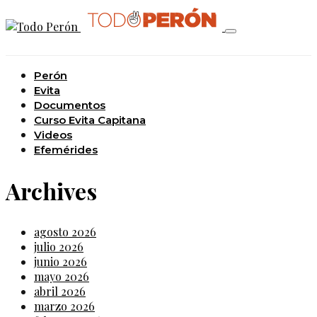
Perón
Evita
Documentos
Curso Evita Capitana
Videos
Efemérides
Archives
agosto 2026
julio 2026
junio 2026
mayo 2026
abril 2026
marzo 2026