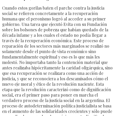
Cuando estos gorilas baten el parche contra la justicia
social se refieren concretamente a la recuperación
humana que el peronismo logró al acceder a su primer
gobierno. Una tarea que ejecutó Evita con su Fundación
sobre los bolsones de pobreza que habían quedado de la
década infame y a los cuales el estado no podía llegar a
través de la recuperación económica. Este proceso de
reparación de los sectores más marginados se realizó no
solamente desde el punto de vista económico sino
fundamentalmente espiritual y eso es lo que más les
molestó. No importaba tanto la contención material que
antes realizaba hipócritamente la caridad oligárquica, sino
que esa recuperación se realizara como una acción de
justicia, y que se reconociera a los descamisados cómo el
nuevo eje moral y ético de la revolución naciente. Esta
etapa que la revolución caracterizó como de dignificación
social, era el primer paso para poner en marcha el
verdadero proceso de la justicia social en la argentina. El
proceso de autodeterminación política justicialista se basa
en el aumento de las solidaridades crecientes y sólo puede