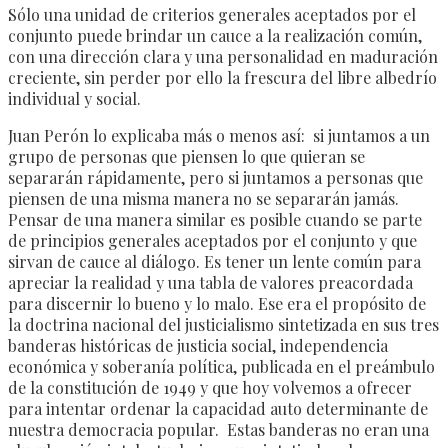
Sólo una unidad de criterios generales aceptados por el
conjunto puede brindar un cauce a la realización común,
con una dirección clara y una personalidad en maduración
creciente, sin perder por ello la frescura del libre albedrío
individual y social.
Juan Perón lo explicaba más o menos así: si juntamos a un
grupo de personas que piensen lo que quieran se
separarán rápidamente, pero si juntamos a personas que
piensen de una misma manera no se separarán jamás.
Pensar de una manera similar es posible cuando se parte
de principios generales aceptados por el conjunto y que
sirvan de cauce al diálogo. Es tener un lente común para
apreciar la realidad y una tabla de valores preacordada
para discernir lo bueno y lo malo. Ese era el propósito de
la doctrina nacional del justicialismo sintetizada en sus tres
banderas históricas de justicia social, independencia
económica y soberanía política, publicada en el preámbulo
de la constitución de 1949 y que hoy volvemos a ofrecer
para intentar ordenar la capacidad auto determinante de
nuestra democracia popular. Estas banderas no eran una