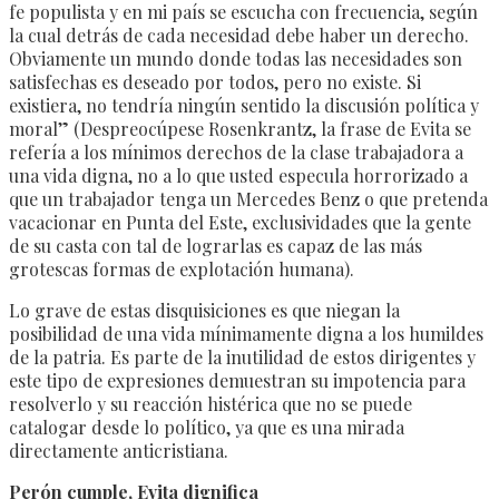
fe populista y en mi país se escucha con frecuencia, según
la cual detrás de cada necesidad debe haber un derecho.
Obviamente un mundo donde todas las necesidades son
satisfechas es deseado por todos, pero no existe. Si
existiera, no tendría ningún sentido la discusión política y
moral” (Despreocúpese Rosenkrantz, la frase de Evita se
refería a los mínimos derechos de la clase trabajadora a
una vida digna, no a lo que usted especula horrorizado a
que un trabajador tenga un Mercedes Benz o que pretenda
vacacionar en Punta del Este, exclusividades que la gente
de su casta con tal de lograrlas es capaz de las más
grotescas formas de explotación humana).
Lo grave de estas disquisiciones es que niegan la
posibilidad de una vida mínimamente digna a los humildes
de la patria. Es parte de la inutilidad de estos dirigentes y
este tipo de expresiones demuestran su impotencia para
resolverlo y su reacción histérica que no se puede
catalogar desde lo político, ya que es una mirada
directamente anticristiana.
Perón cumple, Evita dignifica