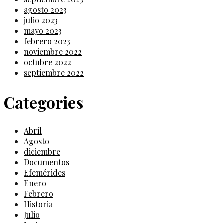
agosto 2023
julio 2023
mayo 2023
febrero 2023
noviembre 2022
octubre 2022
septiembre 2022
Categories
Abril
Agosto
diciembre
Documentos
Efemérides
Enero
Febrero
Historia
Julio