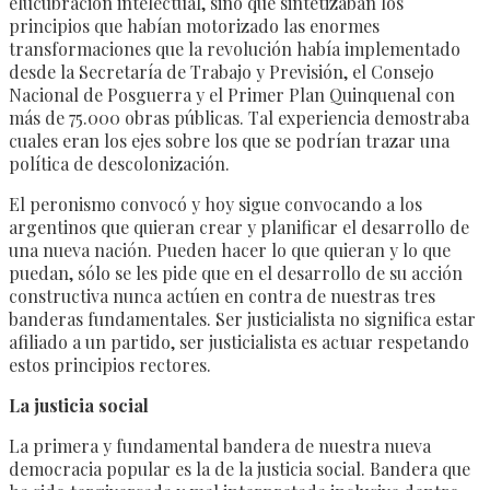
elucubración intelectual, sino que sintetizaban los
principios que habían motorizado las enormes
transformaciones que la revolución había implementado
desde la Secretaría de Trabajo y Previsión, el Consejo
Nacional de Posguerra y el Primer Plan Quinquenal con
más de 75.000 obras públicas. Tal experiencia demostraba
cuales eran los ejes sobre los que se podrían trazar una
política de descolonización.
El peronismo convocó y hoy sigue convocando a los
argentinos que quieran crear y planificar el desarrollo de
una nueva nación. Pueden hacer lo que quieran y lo que
puedan, sólo se les pide que en el desarrollo de su acción
constructiva nunca actúen en contra de nuestras tres
banderas fundamentales. Ser justicialista no significa estar
afiliado a un partido, ser justicialista es actuar respetando
estos principios rectores.
La justicia social
La primera y fundamental bandera de nuestra nueva
democracia popular es la de la justicia social. Bandera que