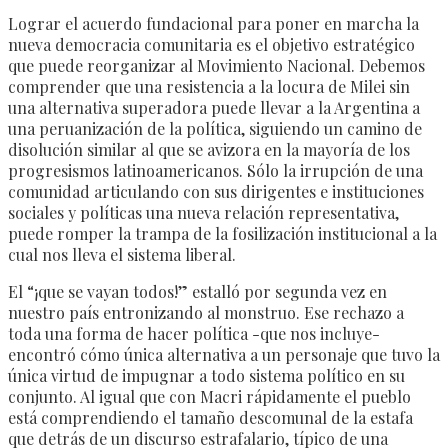
Lograr el acuerdo fundacional para poner en marcha la
nueva democracia comunitaria es el objetivo estratégico
que puede reorganizar al Movimiento Nacional. Debemos
comprender que una resistencia a la locura de Milei sin
una alternativa superadora puede llevar a la Argentina a
una peruanización de la política, siguiendo un camino de
disolución similar al que se avizora en la mayoría de los
progresismos
latinoamericanos. Sólo la irrupción de una
comunidad articulando con sus dirigentes e instituciones
sociales y políticas una nueva relación representativa,
puede romper la trampa de la fosilización institucional a la
cual nos lleva el sistema liberal.
El “¡que se vayan todos!” estalló por segunda vez en
nuestro país entronizando al monstruo. Ese rechazo a
toda una forma de hacer política -que nos incluye-
encontró cómo única alternativa a un personaje que tuvo la
única virtud de impugnar a todo sistema político en su
conjunto. Al igual que con Macri rápidamente el pueblo
está comprendiendo el tamaño descomunal de la estafa
que detrás de un discurso estrafalario, típico de una