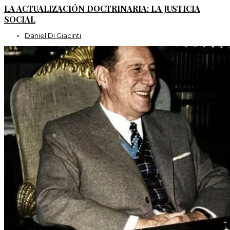
LA ACTUALIZACIÓN DOCTRINARIA: LA JUSTICIA
SOCIAL
Daniel Di Giacinti