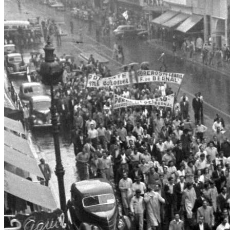
Efemérides