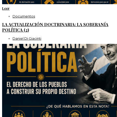
Leer
Documentos
LA ACTUALIZACIÓN DOCTRINARIA: LA SOBERANÍA
POLÍTICA (2)
Daniel Di Giacinti