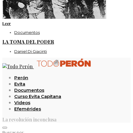
Leer
Documentos
LA TOMA DEL PODER
Daniel Di Giacinti
Perón
Evita
Documentos
Curso Evita Capitana
Videos
Efemérides
La revolución inconclusa
Buscar por: