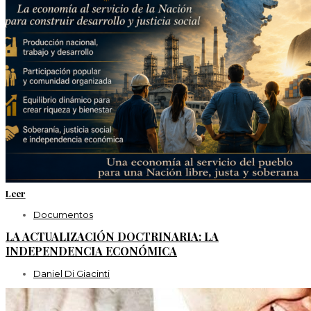
Leer
Documentos
LA ACTUALIZACIÓN DOCTRINARIA: LA
INDEPENDENCIA ECONÓMICA
Daniel Di Giacinti