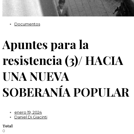
Documentos
Apuntes para la
resistencia (3)/ HACIA
UNA NUEVA
SOBERANÍA POPULAR
enero 19, 2024
Daniel Di Giacinti
Total
0