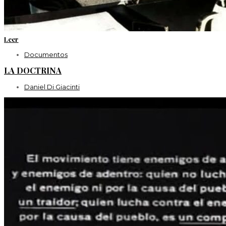
Leer
Documentos
LA DOCTRINA
Daniel Di Giacinti