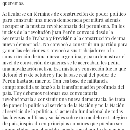
queremos.
Articularse en términos de construcción de poder político
para construir una nueva democracia permitirá además
recuperar la mística revolucionaria del peronismo. En los
inicios de la revolución Juan Perón convocó desde la
Secretaría de Trabajo y Previsión a la construcción de una
nueva democracia. No convocó a construir un partido para
ganar las elecciones. Convocó a sus trabajadores a la
construcción de una nueva argentina, y para demostrar el
nivel de convicción de quienes se le acercaban les pedía
una movilización activa. Esa mística y convicción fue lo que
detonó el 17 de octubre y fue la base real del poder de
Perón hasta su muerte. Con esa base de militancia
comprometida se lanzó a la transformación profunda del
país. Hoy debemos retomar esa convocatoria
revolucionaria a construir una nueva democracia. Se trata
de poner la política al servicio de la Nación y no la Nación
al servicio de la política. El acuerdo fundacional de todas
las fuerzas políticas y sociales sobre un modelo estratégico
de país, inspirado en principios comunes que puedan ser
compartidos con el pueblo, puede ser el punto de partida