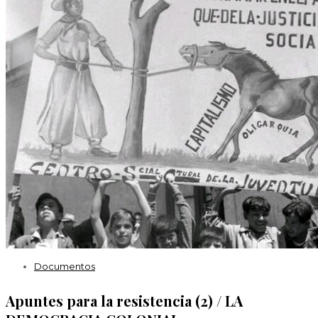
Documentos
Apuntes para la resistencia (2) / LA