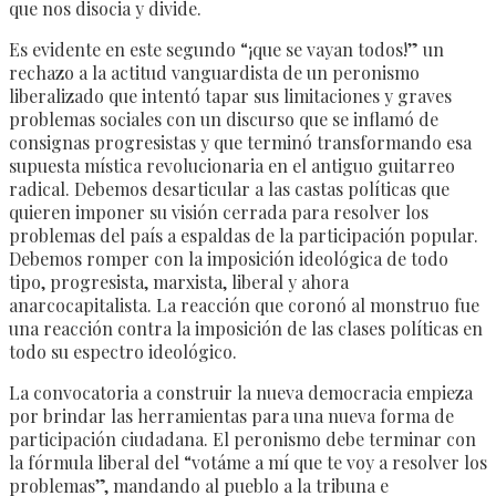
que nos disocia y divide.
Es evidente en este segundo “¡que se vayan todos!” un
rechazo a la actitud vanguardista de un peronismo
liberalizado que intentó tapar sus limitaciones y graves
problemas sociales con un discurso que se inflamó de
consignas progresistas y que terminó transformando esa
supuesta mística revolucionaria en el antiguo guitarreo
radical. Debemos desarticular a las castas políticas que
quieren imponer su visión cerrada para resolver los
problemas del país a espaldas de la participación popular.
Debemos romper con la imposición ideológica de todo
tipo, progresista, marxista, liberal y ahora
anarcocapitalista. La reacción que coronó al monstruo fue
una reacción contra la imposición de las clases políticas en
todo su espectro ideológico.
La convocatoria a construir la nueva democracia empieza
por brindar las herramientas para una nueva forma de
participación ciudadana. El peronismo debe terminar con
la fórmula liberal del “votáme a mí que te voy a resolver los
problemas”, mandando al pueblo a la tribuna e