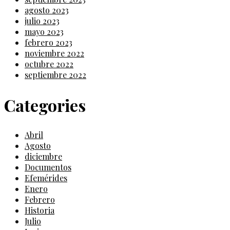
agosto 2023
julio 2023
mayo 2023
febrero 2023
noviembre 2022
octubre 2022
septiembre 2022
Categories
Abril
Agosto
diciembre
Documentos
Efemérides
Enero
Febrero
Historia
Julio