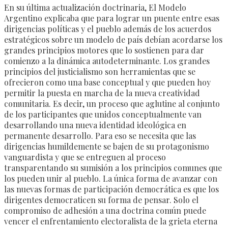
En su última actualización doctrinaria, El Modelo
Argentino explicaba que para lograr un puente entre esas
dirigencias políticas y el pueblo además de los acuerdos
estratégicos sobre un modelo de país debían acordarse los
grandes principios motores que lo sostienen para dar
comienzo a la dinámica autodeterminante. Los grandes
principios del justicialismo son herramientas que se
ofrecieron como una base conceptual y que pueden hoy
permitir la puesta en marcha de la nueva creatividad
comunitaria. Es decir, un proceso que aglutine al conjunto
de los participantes que unidos conceptualmente van
desarrollando una nueva identidad ideológica en
permanente desarrollo. Para eso se necesita que las
dirigencias humildemente se bajen de su protagonismo
vanguardista y que se entreguen al proceso
transparentando su sumisión a los principios comunes que
los pueden unir al pueblo. La única forma de avanzar con
las nuevas formas de participación democrática es que los
dirigentes democraticen su forma de pensar. Solo el
compromiso de adhesión a una doctrina común puede
vencer el enfrentamiento electoralista de la grieta eterna