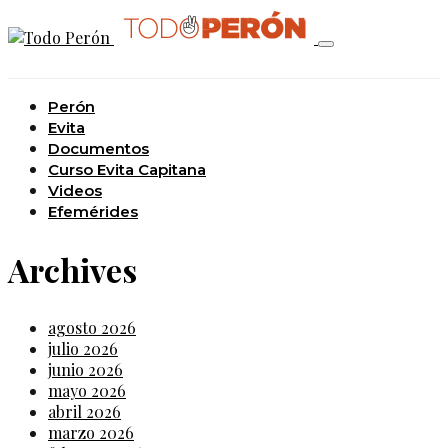
Perón
Evita
Documentos
Curso Evita Capitana
Videos
Efemérides
Archives
agosto 2026
julio 2026
junio 2026
mayo 2026
abril 2026
marzo 2026