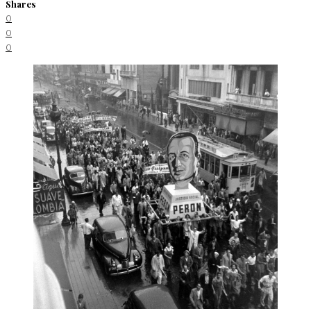
Shares
0
0
0