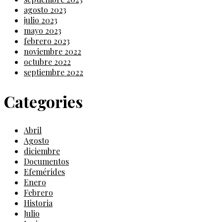
agosto 2023
julio 2023
mayo 2023
febrero 2023
noviembre 2022
octubre 2022
septiembre 2022
Categories
Abril
Agosto
diciembre
Documentos
Efemérides
Enero
Febrero
Historia
Julio