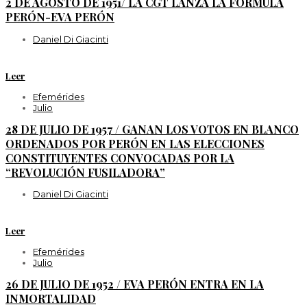
2 DE AGOSTO DE 1951/ LA CGT LANZA LA FÓRMULA
PERÓN-EVA PERÓN
Daniel Di Giacinti
Leer
Efemérides
Julio
28 DE JULIO DE 1957 / GANAN LOS VOTOS EN BLANCO
ORDENADOS POR PERÓN EN LAS ELECCIONES
CONSTITUYENTES CONVOCADAS POR LA
“REVOLUCIÓN FUSILADORA”
Daniel Di Giacinti
Leer
Efemérides
Julio
26 DE JULIO DE 1952 / EVA PERÓN ENTRA EN LA
INMORTALIDAD