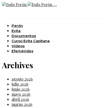
Perón
Evita
Documentos
Curso Evita Capitana
Videos
Efemérides
Archives
agosto 2026
julio 2026
junio 2026
mayo 2026
abril 2026
marzo 2026