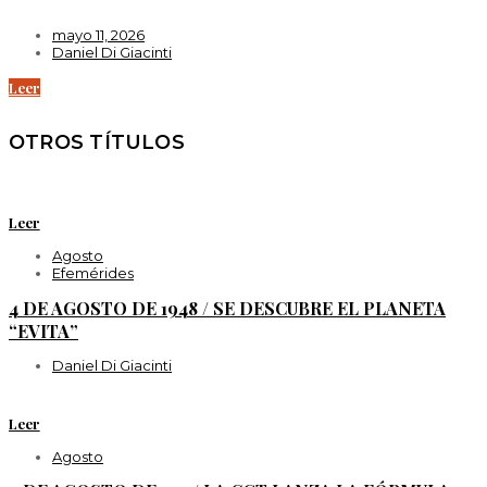
mayo 11, 2026
Daniel Di Giacinti
Leer
OTROS TÍTULOS
Leer
Agosto
Efemérides
4 DE AGOSTO DE 1948 / SE DESCUBRE EL PLANETA
“EVITA”
Daniel Di Giacinti
Leer
Agosto