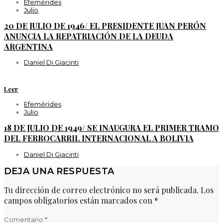
Efemérides
Julio
20 DE JULIO DE 1946/ EL PRESIDENTE JUAN PERÓN
ANUNCIA LA REPATRIACIÓN DE LA DEUDA
ARGENTINA
Daniel Di Giacinti
Leer
Efemérides
Julio
18 DE JULIO DE 1949/ SE INAUGURA EL PRIMER TRAMO
DEL FERROCARRIL INTERNACIONAL A BOLIVIA
Daniel Di Giacinti
DEJA UNA RESPUESTA
Tu dirección de correo electrónico no será publicada.
Los
campos obligatorios están marcados con
*
Comentario
*