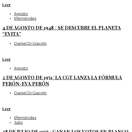
Leer
Agosto
Efemérides
4 DE AGOSTO DE 1948 / SE DESCUBRE EL PLANETA
“EVITA”
Daniel Di Giacinti
Leer
Agosto
2 DE AGOSTO DE 1951/ LA CGT LANZA LA FÓRMULA
PERÓN-EVA PERÓN
Daniel Di Giacinti
Leer
Efemérides
Julio
28 DE JULIO DE 1957 / GANAN LOS VOTOS EN BLANCO