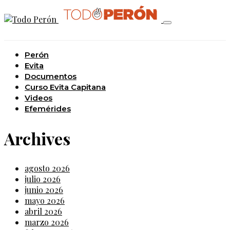
Perón
Evita
Documentos
Curso Evita Capitana
Videos
Efemérides
Archives
agosto 2026
julio 2026
junio 2026
mayo 2026
abril 2026
marzo 2026