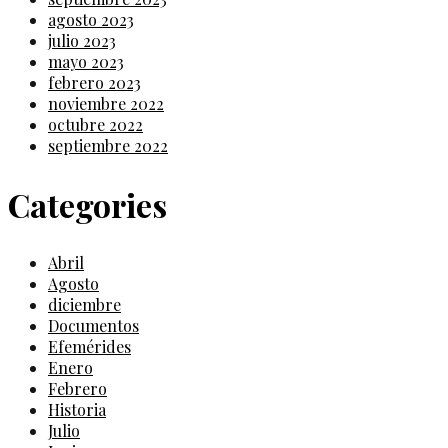
agosto 2023
julio 2023
mayo 2023
febrero 2023
noviembre 2022
octubre 2022
septiembre 2022
Categories
Abril
Agosto
diciembre
Documentos
Efemérides
Enero
Febrero
Historia
Julio