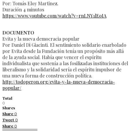
Por: Tomás Eloy Martinez.
Duración 4 minutos
https://www.youtube.com/watch?v=rnLNY1lEoIA
DOCUMENTO
Evita y la nueva democracia popular
Por Daniel Di Giacinti. El sentimiento solidario enarbolado
por Evita desde la Fundación tenía un propósito más allá
de la ayuda social. Había que vencer el espíritu
individualista que sostenía a las fosilizadas instituciones del
liberalismo y la solidaridad sería el espíritu impulsor de
una nueva forma de construcción política.
http://todoperon.org/evita-y-la-nueva-democracia-
popular/
Total
0
Shares
Share
0
Tweet
0
Share
0