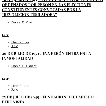
ORDENADOS POR PERÓN EN LAS ELECCIONES
CONSTITUYENTES CONVOCADAS POR LA
“REVOLUCIÓN FUSILADORA”
Daniel Di Giacinti
Leer
Efemérides
Julio
26 DE JULIO DE 1952 / EVA PERÓN ENTRA EN LA
INMORTALIDAD
Daniel Di Giacinti
Leer
Efemérides
Julio
25 DE JULIO DE 1949 / FUNDACIÓN DEL PARTIDO
PERONISTA