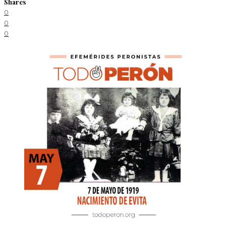
Shares
0
0
0