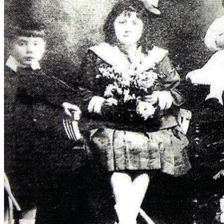
Efemérides