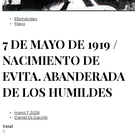
Efemérides
Mayo
7 DE MAYO DE 1919 /
NACIMIENTO DE
EVITA. ABANDERADA
DE LOS HUMILDES
mayo 7, 2026
Daniel Di Giacinti
Total
0