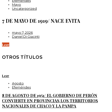
Efemérides
Mayo
Uncategorized
7 DE MAYO DE 1919/ NACE EVITA
mayo 7, 2026
Daniel Di Giacinti
Leer
OTROS TÍTULOS
Leer
Agosto
Efemérides
8 DE AGOSTO DE 1951/ EL GOBIERNO DE PERÓN
CONVIERTE EN PROVINCIAS LOS TERRITORIOS
NACIONALES DE CHACO Y LA PAMPA