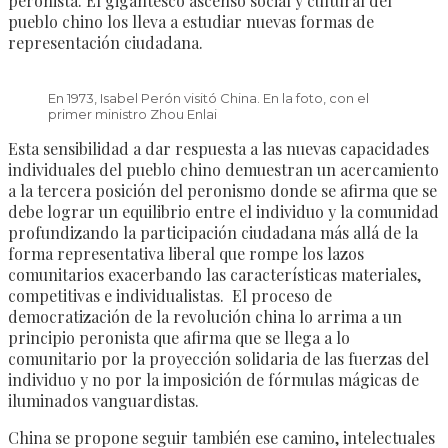
peronista. El gigantesco ascenso social y cultural del
pueblo chino los lleva a estudiar nuevas formas de
representación ciudadana.
En 1973, Isabel Perón visitó China. En la foto, con el
primer ministro Zhou Enlai
Esta sensibilidad a dar respuesta a las nuevas capacidades
individuales del pueblo chino demuestran un acercamiento
a la tercera posición del peronismo donde se afirma que se
debe lograr un equilibrio entre el individuo y la comunidad
profundizando la participación ciudadana más allá de la
forma representativa liberal que rompe los lazos
comunitarios exacerbando las características materiales,
competitivas e individualistas. El proceso de
democratización de la revolución china lo arrima a un
principio peronista que afirma que se llega a lo
comunitario por la proyección solidaria de las fuerzas del
individuo y no por la imposición de fórmulas mágicas de
iluminados vanguardistas.
China se propone seguir también ese camino, intelectuales