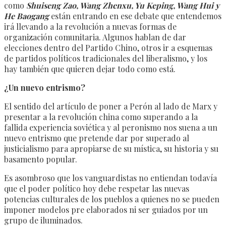
como
Shuiseng Zao, Wang Zhenxu, Yu Keping, Wang Hui y
He Baogang
están entrando en ese debate que entendemos
irá llevando a la revolución a nuevas formas de
organización comunitaria. Algunos hablan de dar
elecciones dentro del Partido Chino, otros ir a esquemas
de partidos políticos tradicionales del liberalismo, y los
hay también que quieren dejar todo como está.
¿Un nuevo entrismo?
El sentido del artículo de poner a Perón al lado de Marx y
presentar a la revolución china como superando a la
fallida experiencia soviética y al peronismo nos suena a un
nuevo entrismo que pretende dar por superado al
justicialismo para apropiarse de su mística, su historia y su
basamento popular.
Es asombroso que los vanguardistas no entiendan todavía
que el poder político hoy debe respetar las nuevas
potencias culturales de los pueblos a quienes no se pueden
imponer modelos pre elaborados ni ser guiados por un
grupo de iluminados.