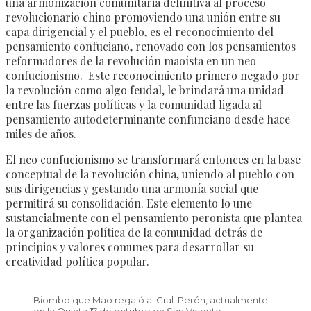
una armonización comunitaria definitiva al proceso
revolucionario chino promoviendo una unión entre su
capa dirigencial y el pueblo, es el reconocimiento del
pensamiento confuciano, renovado con los pensamientos
reformadores de la revolución maoísta en un neo
confucionismo. Este reconocimiento primero negado por
la revolución como algo feudal, le brindará una unidad
entre las fuerzas políticas y la comunidad ligada al
pensamiento autodeterminante confunciano desde hace
miles de años.
El neo confucionismo se transformará entonces en la base
conceptual de la revolución china, uniendo al pueblo con
sus dirigencias y gestando una armonía social que
permitirá su consolidación. Este elemento lo une
sustancialmente con el pensamiento peronista que plantea
la organización política de la comunidad detrás de
principios y valores comunes para desarrollar su
creatividad política popular.
Biombo que Mao regaló al Gral. Perón, actualmente
en la Quinta 17 de octubre en San Vicente.