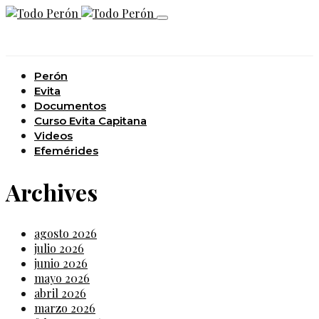
Perón
Evita
Documentos
Curso Evita Capitana
Videos
Efemérides
Archives
agosto 2026
julio 2026
junio 2026
mayo 2026
abril 2026
marzo 2026