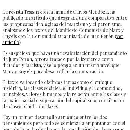
La revista Tesis 11 con la firma de Carlos Mendoza, ha
publicado un artículo que desgrana una comparativa entre
las propuestas ideológicas del marxismo y el peronismo,
analizando los textos del Manifiesto Comunista de Marx y
Engels con la Comunidad Organizada de Juan Perón (
ver
artículo
).
Es auspicioso que haya una revalorización del pensamiento
de Juan Perón, otrora tratado por la izquierda como
dictador y fascista, y se lo ponga en un mismo nivel que
Marx y Engels para desarrollar la comparación.
El texto va tocando distintos temas como el enfoque
histórico, las clases sociales, el individuo y la comunidad,
principios, valores humanos y la relación entre las clases y
la justicia social o superación del capitalismo, conciliación
de clases o lucha de clases.
Hay un primer desarrollo armónico entre los dos
pensamientos pero todo se comienza a empantanar con el
tema de la lucha de clases y la conciliación de clases como