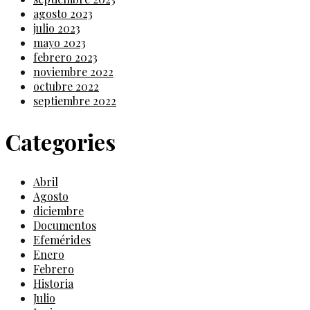
agosto 2023
julio 2023
mayo 2023
febrero 2023
noviembre 2022
octubre 2022
septiembre 2022
Categories
Abril
Agosto
diciembre
Documentos
Efemérides
Enero
Febrero
Historia
Julio