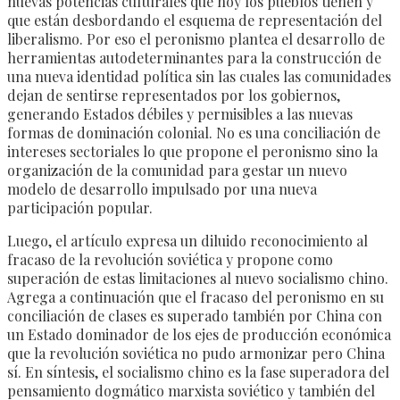
nuevas potencias culturales que hoy los pueblos tienen y
que están desbordando el esquema de representación del
liberalismo. Por eso el peronismo plantea el desarrollo de
herramientas autodeterminantes para la construcción de
una nueva identidad política sin las cuales las comunidades
dejan de sentirse representados por los gobiernos,
generando Estados débiles y permisibles a las nuevas
formas de dominación colonial. No es una conciliación de
intereses sectoriales lo que propone el peronismo sino la
organización de la comunidad para gestar un nuevo
modelo de desarrollo impulsado por una nueva
participación popular.
Luego, el artículo expresa un diluido reconocimiento al
fracaso de la revolución soviética y propone como
superación de estas limitaciones al nuevo socialismo chino.
Agrega a continuación que el fracaso del peronismo en su
conciliación de clases es superado también por China con
un Estado dominador de los ejes de producción económica
que la revolución soviética no pudo armonizar pero China
sí. En síntesis, el socialismo chino es la fase superadora del
pensamiento dogmático marxista soviético y también del