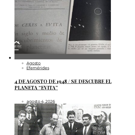
Agosto
Efemérides
4 DE AGOSTO DE 1948 / SE DESCUBRE EL
PLANETA “EVITA”
agosto 4, 2026