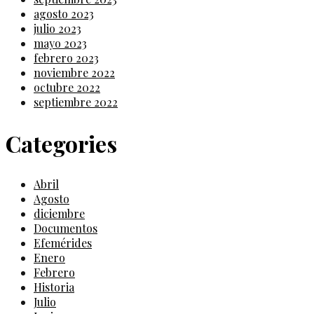
agosto 2023
julio 2023
mayo 2023
febrero 2023
noviembre 2022
octubre 2022
septiembre 2022
Categories
Abril
Agosto
diciembre
Documentos
Efemérides
Enero
Febrero
Historia
Julio