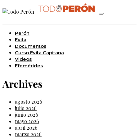
Perón
Evita
Documentos
Curso Evita Capitana
Videos
Efemérides
Archives
agosto 2026
julio 2026
junio 2026
mayo 2026
abril 2026
marzo 2026