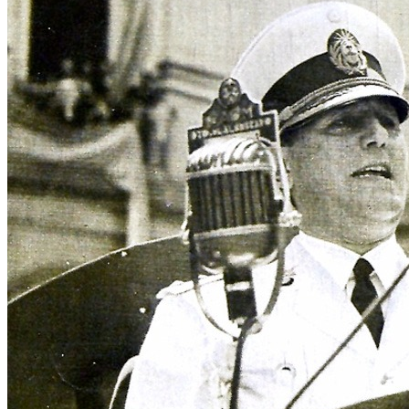
Efemérides