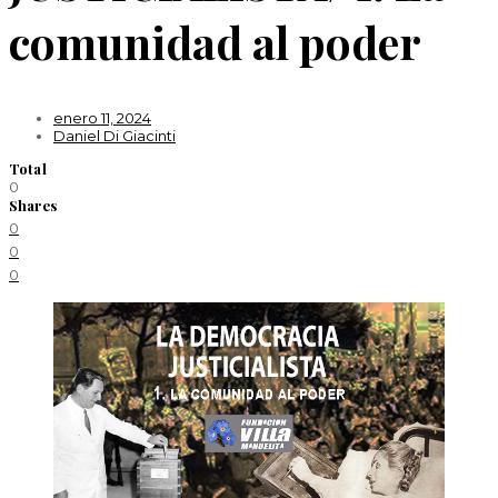
comunidad al poder
enero 11, 2024
Daniel Di Giacinti
Total
0
Shares
0
0
0