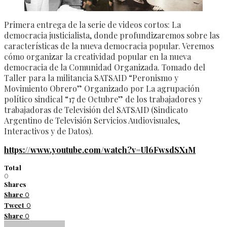
Primera entrega de la serie de videos cortos: La
democracia justicialista, donde profundizaremos sobre las
características de la nueva democracia popular. Veremos
cómo organizar la creatividad popular en la nueva
democracia de la Comunidad Organizada. Tomado del
Taller para la militancia SATSAID “Peronismo y
Movimiento Obrero” Organizado por La agrupación
político sindical “17 de Octubre” de los trabajadores y
trabajadoras de Televisión del SATSAID (Sindicato
Argentino de Televisión Servicios Audiovisuales,
Interactivos y de Datos).
https://www.youtube.com/watch?v=Ul6FwsdSX1M
Total
0
Shares
Share
0
Tweet
0
Share
0