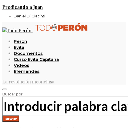
Predicando a Juan
Daniel Di Giacinti
Perón
Evita
Documentos
Curso Evita Capitana
Videos
Efemérides
La revolución inconclusa
Buscar por:
Buscar