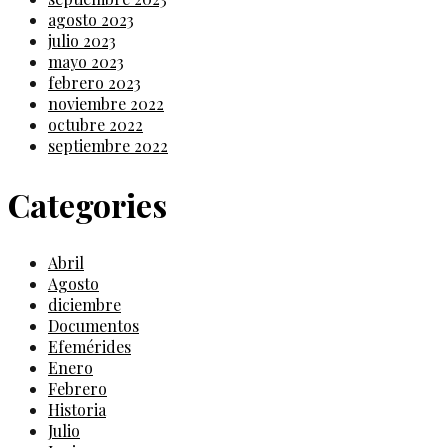
agosto 2023
julio 2023
mayo 2023
febrero 2023
noviembre 2022
octubre 2022
septiembre 2022
Categories
Abril
Agosto
diciembre
Documentos
Efemérides
Enero
Febrero
Historia
Julio