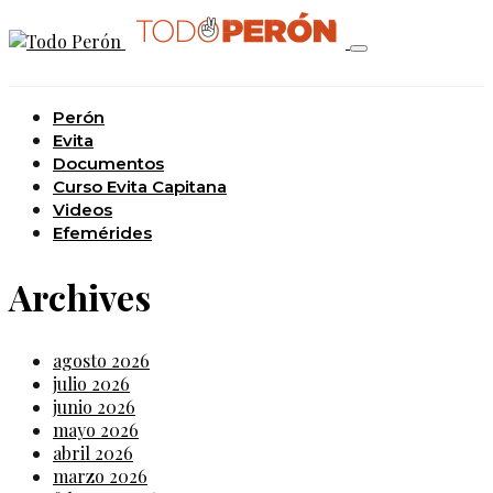
Perón
Evita
Documentos
Curso Evita Capitana
Videos
Efemérides
Archives
agosto 2026
julio 2026
junio 2026
mayo 2026
abril 2026
marzo 2026