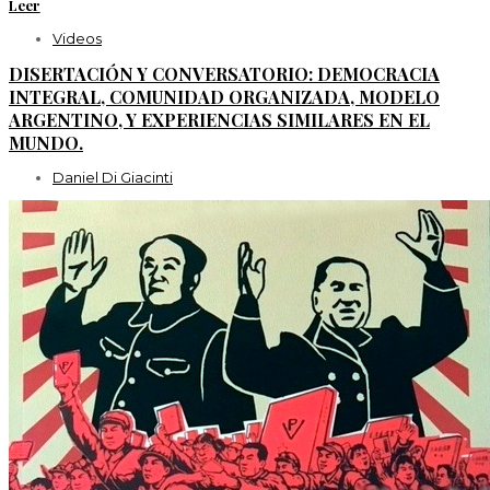
Leer
Videos
DISERTACIÓN Y CONVERSATORIO: DEMOCRACIA
INTEGRAL, COMUNIDAD ORGANIZADA, MODELO
ARGENTINO, Y EXPERIENCIAS SIMILARES EN EL
MUNDO.
Daniel Di Giacinti