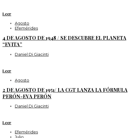
Leer
Agosto
Efemérides
4 DE AGOSTO DE 1948 / SE DESCUBRE EL PLANETA
“EVITA”
Daniel Di Giacinti
Leer
Agosto
2 DE AGOSTO DE 1951/ LA CGT LANZA LA FÓRMULA
PERÓN-EVA PERÓN
Daniel Di Giacinti
Leer
Efemérides
Julio