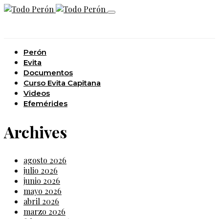
Perón
Evita
Documentos
Curso Evita Capitana
Videos
Efemérides
Archives
agosto 2026
julio 2026
junio 2026
mayo 2026
abril 2026
marzo 2026