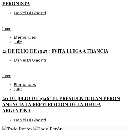
PERONISTA
Daniel Di Giacinti
Leer
Efemérides
Julio
21 DE JULIO DE 1947 / EVITA LLEGA A FRANCIA
Daniel Di Giacinti
Leer
Efemérides
Julio
20 DE JULIO DE 1946/ EL PRESIDENTE JUAN PERÓN
ANUNCIA LA REPATRIACIÓN DE LA DEUDA
ARGENTINA
Daniel Di Giacinti