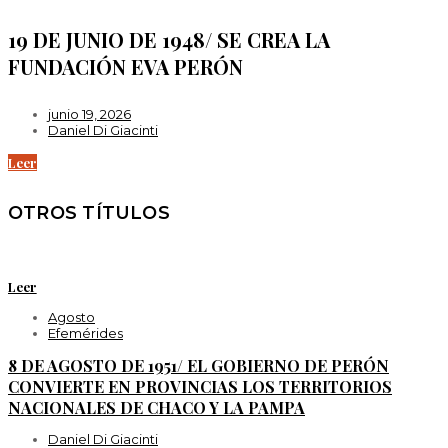
19 DE JUNIO DE 1948/ SE CREA LA
FUNDACIÓN EVA PERÓN
junio 19, 2026
Daniel Di Giacinti
Leer
OTROS TÍTULOS
Leer
Agosto
Efemérides
8 DE AGOSTO DE 1951/ EL GOBIERNO DE PERÓN
CONVIERTE EN PROVINCIAS LOS TERRITORIOS
NACIONALES DE CHACO Y LA PAMPA
Daniel Di Giacinti