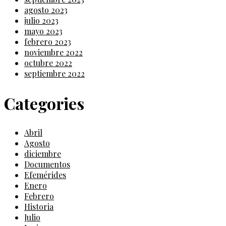
agosto 2023
julio 2023
mayo 2023
febrero 2023
noviembre 2022
octubre 2022
septiembre 2022
Categories
Abril
Agosto
diciembre
Documentos
Efemérides
Enero
Febrero
Historia
Julio