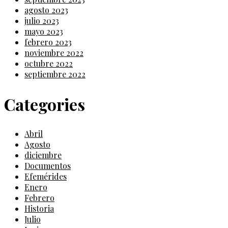
agosto 2023
julio 2023
mayo 2023
febrero 2023
noviembre 2022
octubre 2022
septiembre 2022
Categories
Abril
Agosto
diciembre
Documentos
Efemérides
Enero
Febrero
Historia
Julio