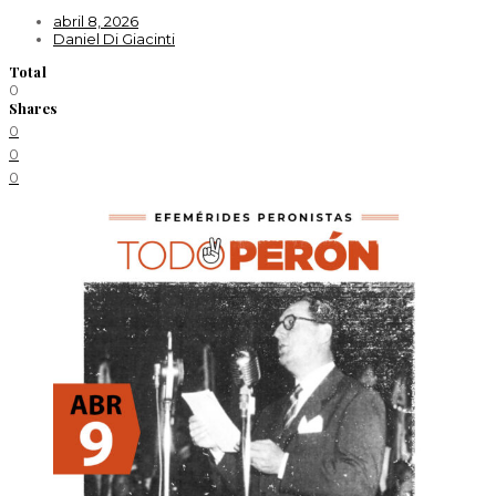
abril 8, 2026
Daniel Di Giacinti
Total
0
Shares
0
0
0