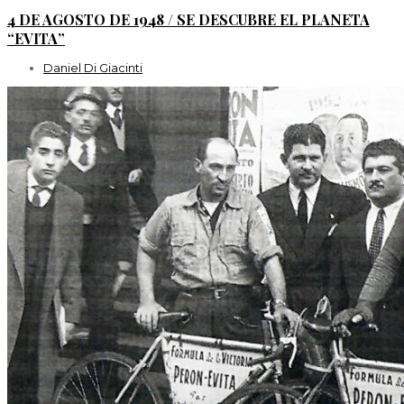
4 DE AGOSTO DE 1948 / SE DESCUBRE EL PLANETA
“EVITA”
Daniel Di Giacinti