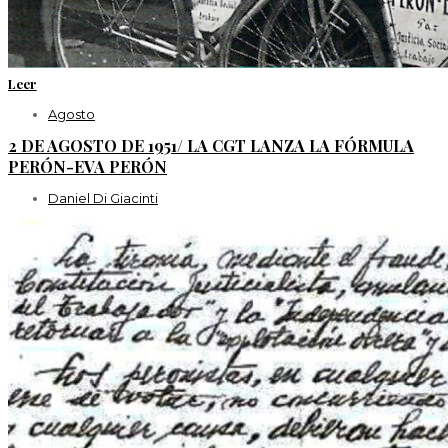
Leer
Agosto
2 DE AGOSTO DE 1951/ LA CGT LANZA LA FÓRMULA
PERÓN-EVA PERÓN
Daniel Di Giacinti