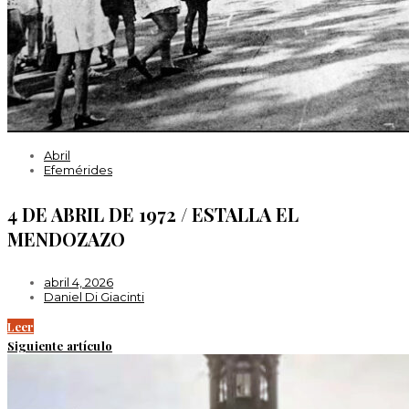
Abril
Efemérides
4 DE ABRIL DE 1972 / ESTALLA EL
MENDOZAZO
abril 4, 2026
Daniel Di Giacinti
Leer
Siguiente artículo