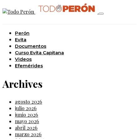
Perón
Evita
Documentos
Curso Evita Capitana
Videos
Efemérides
Archives
agosto 2026
julio 2026
junio 2026
mayo 2026
abril 2026
marzo 2026