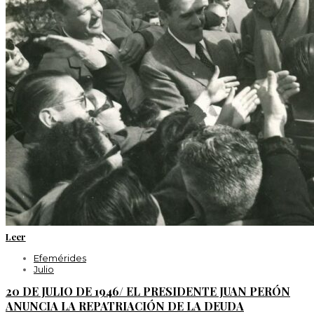
Leer
Efemérides
Julio
20 DE JULIO DE 1946/ EL PRESIDENTE JUAN PERÓN
ANUNCIA LA REPATRIACIÓN DE LA DEUDA