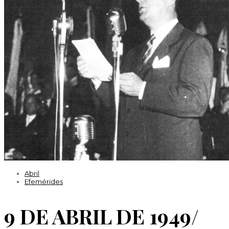
Efemérides
Abril
Efemérides
9 DE ABRIL DE 1949/