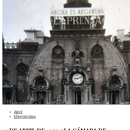
Abril
Efemérides