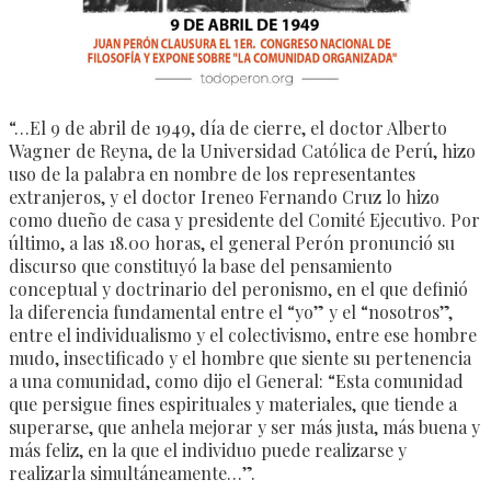
“…El 9 de abril de 1949, día de cierre, el doctor Alberto
Wagner de Reyna, de la Universidad Católica de Perú, hizo
uso de la palabra en nombre de los representantes
extranjeros, y el doctor Ireneo Fernando Cruz lo hizo
como dueño de casa y presidente del Comité Ejecutivo. Por
último, a las 18.00 horas, el general Perón pronunció su
discurso que constituyó la base del pensamiento
conceptual y doctrinario del peronismo, en el que definió
la diferencia fundamental entre el “yo” y el “nosotros”,
entre el individualismo y el colectivismo, entre ese hombre
mudo, insectificado y el hombre que siente su pertenencia
a una comunidad, como dijo el General: “Esta comunidad
que persigue fines espirituales y materiales, que tiende a
superarse, que anhela mejorar y ser más justa, más buena y
más feliz, en la que el individuo puede realizarse y
realizarla simultáneamente…”.