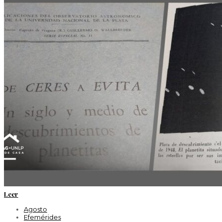
Leer
Agosto
Efemérides