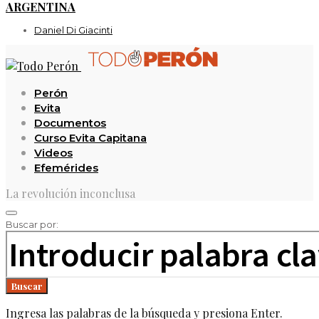
ARGENTINA
Daniel Di Giacinti
Perón
Evita
Documentos
Curso Evita Capitana
Videos
Efemérides
La revolución inconclusa
Buscar por:
Buscar
Ingresa las palabras de la búsqueda y presiona Enter.