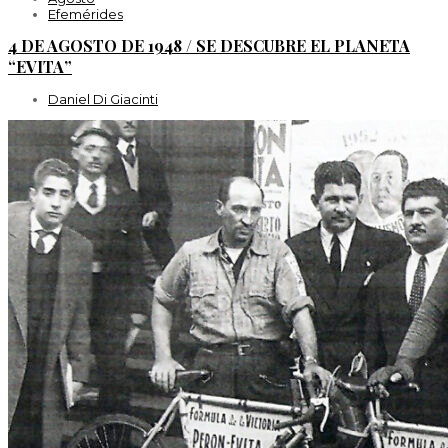
Efemérides
4 DE AGOSTO DE 1948 / SE DESCUBRE EL PLANETA
“EVITA”
Daniel Di Giacinti