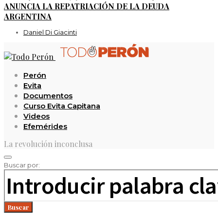
ANUNCIA LA REPATRIACIÓN DE LA DEUDA
ARGENTINA
Daniel Di Giacinti
Perón
Evita
Documentos
Curso Evita Capitana
Videos
Efemérides
La revolución inconclusa
Buscar por:
Buscar