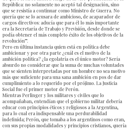
República: no solamente no aceptó tal designación, sino
que se resistía a continuar como Ministro de Guerra. No
quería que se lo acusara de ambicioso, de acaparador de
cargos directivos: aducía que para él lo más importante
era la Secretaría de Trabajo y Previsión, desde donde se
podía obtener el más completo éxito de los objetivos de la
revolución”.
Pero en última instancia quien está en política debe
ambicionar y por otra parte ¿cuál es el motivo de la
ambición política? ¿la egolatría es el único motor? Sería
absurdo no considerar que la suma de muchas voluntades
que se sienten interpretadas por un hombre no sea motivo
más que suficiente para una sana ambición en pos de dar
cumplimiento a lo requerido por el prójimo. La Justicia
Social fue el primer motor de Perón.
Mientras Perlinger y los militares y civiles que lo
acompañaban, entendían que el gobierno militar debería
educar con principios éticos y religiosos a la Argentina,
para lo cual era indispensable una perdurabilidad
indefinida; Perón, que tomaba a los argentinos como eran,
con sus propias modalidades y principios cristianos, quería