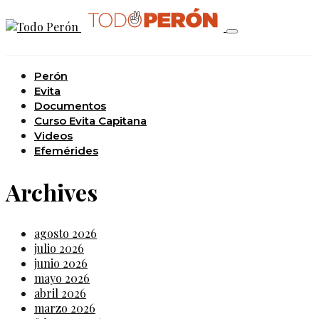
Perón
Evita
Documentos
Curso Evita Capitana
Videos
Efemérides
Archives
agosto 2026
julio 2026
junio 2026
mayo 2026
abril 2026
marzo 2026