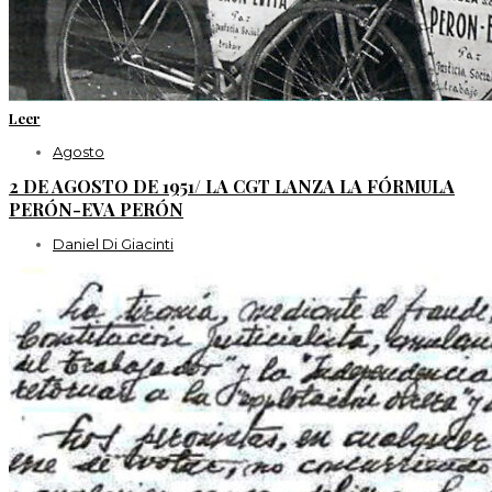
Leer
Agosto
2 DE AGOSTO DE 1951/ LA CGT LANZA LA FÓRMULA
PERÓN-EVA PERÓN
Daniel Di Giacinti