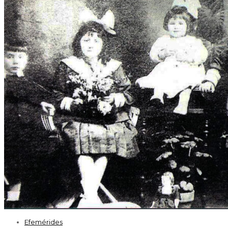
Efemérides