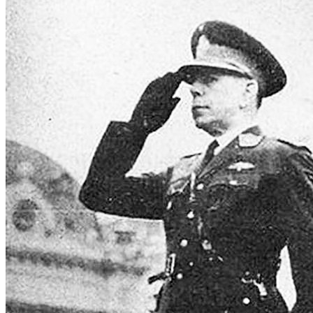
Efemérides