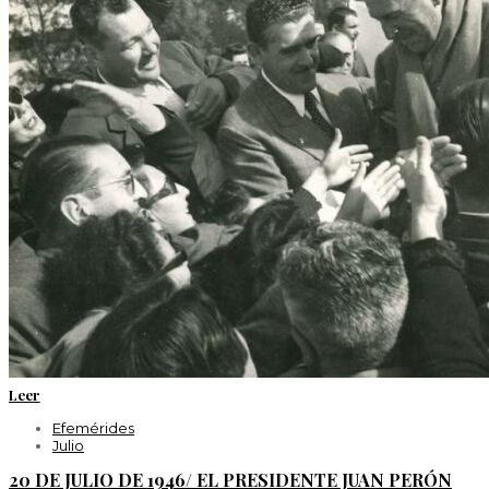
Leer
Efemérides
Julio
20 DE JULIO DE 1946/ EL PRESIDENTE JUAN PERÓN