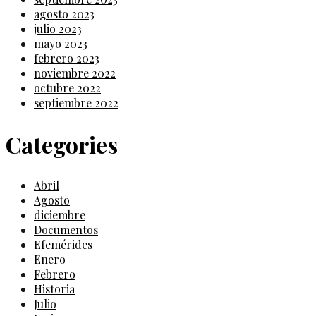
agosto 2023
julio 2023
mayo 2023
febrero 2023
noviembre 2022
octubre 2022
septiembre 2022
Categories
Abril
Agosto
diciembre
Documentos
Efemérides
Enero
Febrero
Historia
Julio