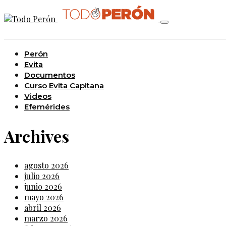
Perón
Evita
Documentos
Curso Evita Capitana
Videos
Efemérides
Archives
agosto 2026
julio 2026
junio 2026
mayo 2026
abril 2026
marzo 2026