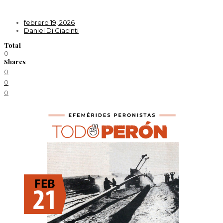
febrero 19, 2026
Daniel Di Giacinti
Total
0
Shares
0
0
0