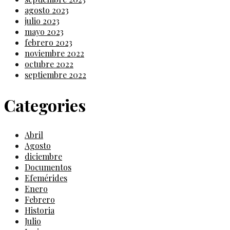
agosto 2023
julio 2023
mayo 2023
febrero 2023
noviembre 2022
octubre 2022
septiembre 2022
Categories
Abril
Agosto
diciembre
Documentos
Efemérides
Enero
Febrero
Historia
Julio