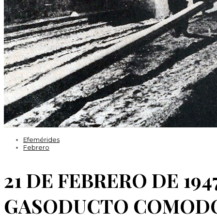
Efemérides
Febrero
21 DE FEBRERO DE 194
GASODUCTO COMODO