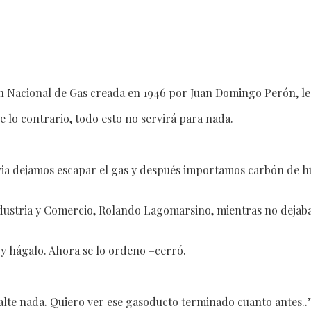
ón Nacional de Gas creada en 1946 por Juan Domingo Perón, le 
e lo contrario, todo esto no servirá para nada.
dejamos escapar el gas y después importamos carbón de hull
dustria y Comercio, Rolando Lagomarsino, mientras no dejaba 
 y hágalo. Ahora se lo ordeno –cerró.
 falte nada. Quiero ver ese gasoducto terminado cuanto antes.