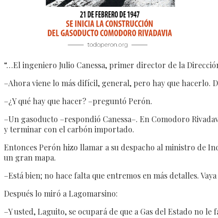
“…El ingeniero Julio Canessa, primer director de la Direcci
–Ahora viene lo más difícil, general, pero hay que hacerlo. D
–¿Y qué hay que hacer? –preguntó Perón.
–Un gasoducto –respondió Canessa–. En Comodoro Rivadavia 
y terminar con el carbón importado.
Entonces Perón hizo llamar a su despacho al ministro de In
un gran mapa.
–Está bien; no hace falta que entremos en más detalles. Vaya
Después lo miró a Lagomarsino:
–Y usted, Laguito, se ocupará de que a Gas del Estado no le