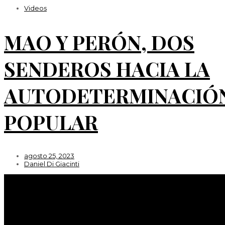
Videos
MAO Y PERÓN, DOS
SENDEROS HACIA LA
AUTODETERMINACIÓ
POPULAR
agosto 25, 2023
Daniel Di Giacinti