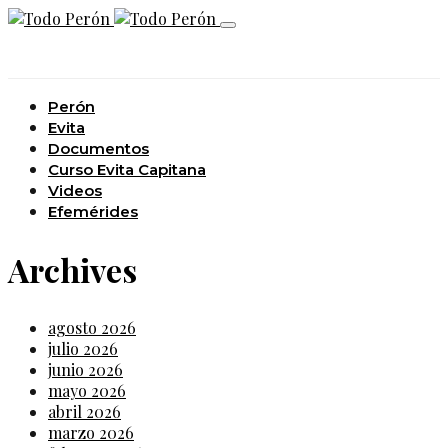
Perón
Evita
Documentos
Curso Evita Capitana
Videos
Efemérides
Archives
agosto 2026
julio 2026
junio 2026
mayo 2026
abril 2026
marzo 2026