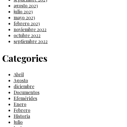
agosto 2023
julio 2023
mayo 2023
febrero 2023
noviembre 2022
octubre 2022
septiembre 2022
Categories
Abril
Agosto
diciembre
Documentos
Efemérides
Enero
Febrero
Historia
Julio