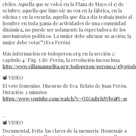
civiles. Aquella que se volcó en la Plaza de Mayo el 17 de
octubre; aquella que hizo oír su voz en la fábrica, en la
oficina y en la escuela; aquella que día a día trabaja junto al
hombre en toda gama de actividades de una comunidad
dinámica, no puede ser solamente la espectadora de los
movimientos políticos. La mujer debe afirmar su acción; la
mujer debe votar”.(Eva Perón)
Más información en todoperon.org en la sección 2/
capítulo 4/ Pág. 5 de: Perón, la revolución inconclusa.
http://www.villamanuelita.org/todoperon/peron02/glyptod
📽️ VIDEO
El voto femenino. Discurso de Eva. Relato de Juan Perón.
Duración: 2 minutos
https://www.youtube.com/watch?v=QZGnBrhN7lw&t=1s
–
📽️ VIDEO
Documental, Evita: las claves de la memoria. Homenaje a