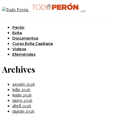
Perón
Evita
Documentos
Curso Evita Capitana
Videos
Efemérides
Archives
agosto 2026
julio 2026
junio 2026
mayo 2026
abril 2026
marzo 2026