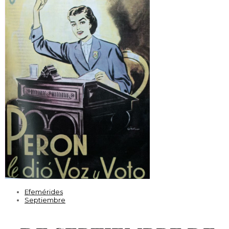
Efemérides
Efemérides
Septiembre