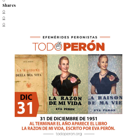
Shares
0
0
0