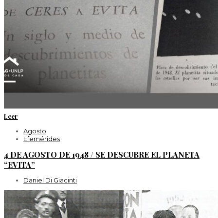
Leer
Agosto
Efemérides
4 DE AGOSTO DE 1948 / SE DESCUBRE EL PLANETA
“EVITA”
Daniel Di Giacinti