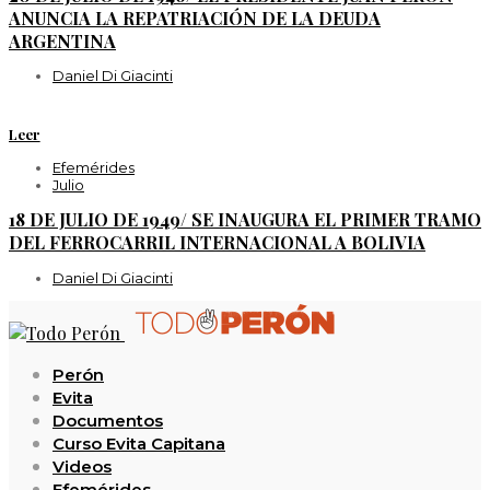
ANUNCIA LA REPATRIACIÓN DE LA DEUDA
ARGENTINA
Daniel Di Giacinti
Leer
Efemérides
Julio
18 DE JULIO DE 1949/ SE INAUGURA EL PRIMER TRAMO
DEL FERROCARRIL INTERNACIONAL A BOLIVIA
Daniel Di Giacinti
Perón
Evita
Documentos
Curso Evita Capitana
Videos
Efemérides