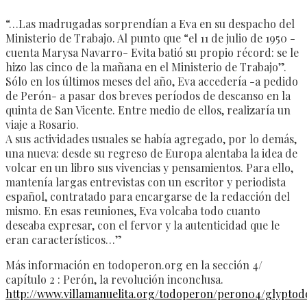
“…Las madrugadas sorprendían a Eva en su despacho del
Ministerio de Trabajo. Al punto que “el 11 de julio de 1950 -
cuenta Marysa Navarro- Evita batió su propio récord: se le
hizo las cinco de la mañana en el Ministerio de Trabajo”.
Sólo en los últimos meses del año, Eva accedería -a pedido
de Perón- a pasar dos breves períodos de descanso en la
quinta de San Vicente. Entre medio de ellos, realizaría un
viaje a Rosario.
A sus actividades usuales se había agregado, por lo demás,
una nueva: desde su regreso de Europa alentaba la idea de
volcar en un libro sus vivencias y pensamientos. Para ello,
mantenía largas entrevistas con un escritor y periodista
español, contratado para encargarse de la redacción del
mismo. En esas reuniones, Eva volcaba todo cuanto
deseaba expresar, con el fervor y la autenticidad que le
eran característicos…”
Más información en todoperon.org en la sección 4/
capítulo 2 : Perón, la revolución inconclusa.
http://www.villamanuelita.org/todoperon/peron04/glyptod