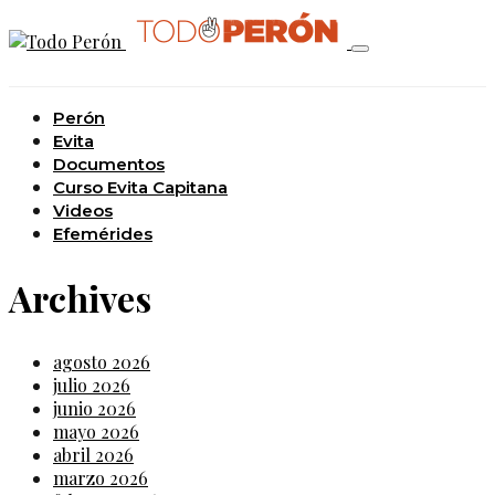
Perón
Evita
Documentos
Curso Evita Capitana
Videos
Efemérides
Archives
agosto 2026
julio 2026
junio 2026
mayo 2026
abril 2026
marzo 2026