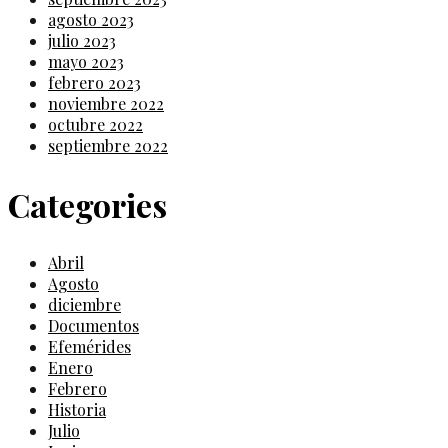
agosto 2023
julio 2023
mayo 2023
febrero 2023
noviembre 2022
octubre 2022
septiembre 2022
Categories
Abril
Agosto
diciembre
Documentos
Efemérides
Enero
Febrero
Historia
Julio