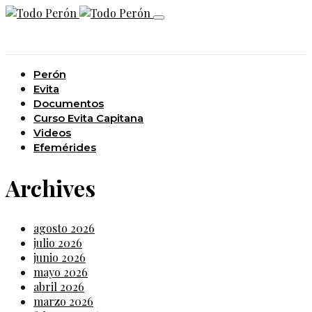
Perón
Evita
Documentos
Curso Evita Capitana
Videos
Efemérides
Archives
agosto 2026
julio 2026
junio 2026
mayo 2026
abril 2026
marzo 2026