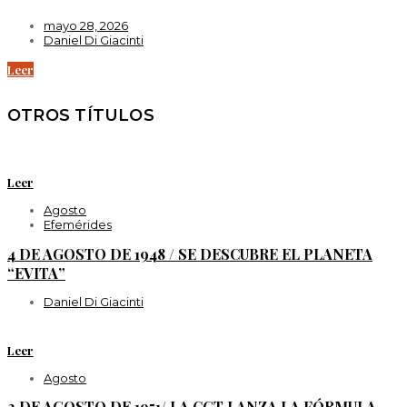
mayo 28, 2026
Daniel Di Giacinti
Leer
OTROS TÍTULOS
Leer
Agosto
Efemérides
4 DE AGOSTO DE 1948 / SE DESCUBRE EL PLANETA
“EVITA”
Daniel Di Giacinti
Leer
Agosto
2 DE AGOSTO DE 1951/ LA CGT LANZA LA FÓRMULA