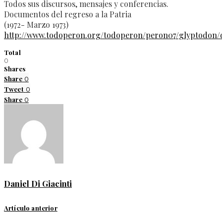
Todos sus discursos, mensajes y conferencias.
Documentos del regreso a la Patria
(1972- Marzo 1973)
http://www.todoperon.org/todoperon/peron07/glyptodo
Total
0
Shares
Share
0
Tweet
0
Share
0
Daniel Di Giacinti
Artículo anterior