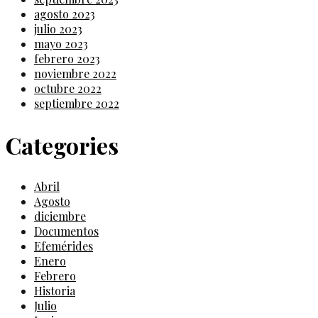
agosto 2023
julio 2023
mayo 2023
febrero 2023
noviembre 2022
octubre 2022
septiembre 2022
Categories
Abril
Agosto
diciembre
Documentos
Efemérides
Enero
Febrero
Historia
Julio