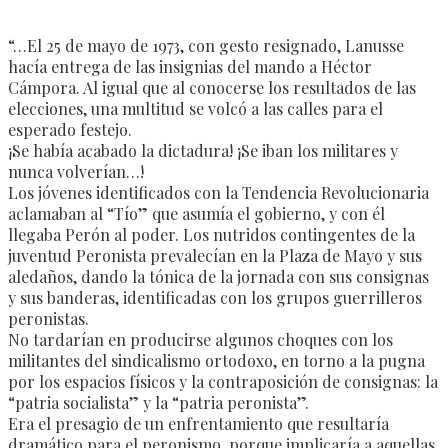
“…El 25 de mayo de 1973, con gesto resignado, Lanusse
hacía entrega de las insignias del mando a Héctor
Cámpora. Al igual que al conocerse los resultados de las
elecciones, una multitud se volcó a las calles para el
esperado festejo.
¡Se había acabado la dictadura! ¡Se iban los militares y
nunca volverían…!
Los jóvenes identificados con la Tendencia Revolucionaria
aclamaban al “Tío” que asumía el gobierno, y con él
llegaba Perón al poder. Los nutridos contingentes de la
juventud Peronista prevalecían en la Plaza de Mayo y sus
aledaños, dando la tónica de la jornada con sus consignas
y sus banderas, identificadas con los grupos guerrilleros
peronistas.
No tardarían en producirse algunos choques con los
militantes del sindicalismo ortodoxo, en torno a la pugna
por los espacios físicos y la contraposición de consignas: la
“patria socialista” y la “patria peronista”.
Era el presagio de un enfrentamiento que resultaría
dramático para el peronismo, porque implicaría a aquellas