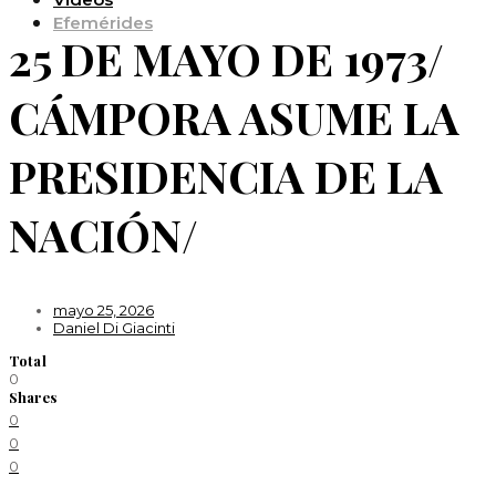
Efemérides
25 DE MAYO DE 1973/
CÁMPORA ASUME LA
PRESIDENCIA DE LA
NACIÓN/
mayo 25, 2026
Daniel Di Giacinti
Total
0
Shares
0
0
0