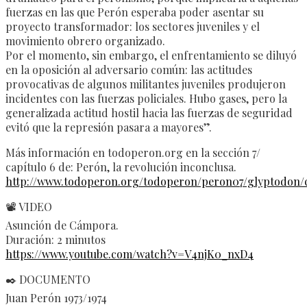
fuerzas en las que Perón esperaba poder asentar su
proyecto transformador: los sectores juveniles y el
movimiento obrero organizado.
Por el momento, sin embargo, el enfrentamiento se diluyó
en la oposición al adversario común: las actitudes
provocativas de algunos militantes juveniles produjeron
incidentes con las fuerzas policiales. Hubo gases, pero la
generalizada actitud hostil hacia las fuerzas de seguridad
evitó que la represión pasara a mayores”.
Más información en todoperon.org en la sección 7/
capítulo 6 de: Perón, la revolución inconclusa.
http://www.todoperon.org/todoperon/peron07/glyptodon/c
📽️ VIDEO
Asunción de Cámpora.
Duración: 2 minutos
https://www.youtube.com/watch?v=V4njK0_nxD4
✒️ DOCUMENTO
Juan Perón 1973/1974