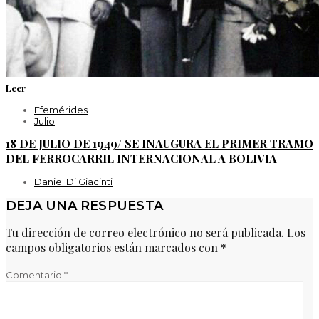
Leer
Efemérides
Julio
18 DE JULIO DE 1949/ SE INAUGURA EL PRIMER TRAMO
DEL FERROCARRIL INTERNACIONAL A BOLIVIA
Daniel Di Giacinti
DEJA UNA RESPUESTA
Tu dirección de correo electrónico no será publicada.
Los
campos obligatorios están marcados con
*
Comentario
*