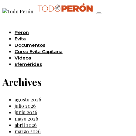
Perón
Evita
Documentos
Curso Evita Capitana
Videos
Efemérides
Archives
agosto 2026
julio 2026
junio 2026
mayo 2026
abril 2026
marzo 2026