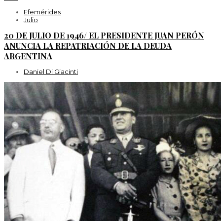
Efemérides
Julio
20 DE JULIO DE 1946/ EL PRESIDENTE JUAN PERÓN
ANUNCIA LA REPATRIACIÓN DE LA DEUDA
ARGENTINA
Daniel Di Giacinti