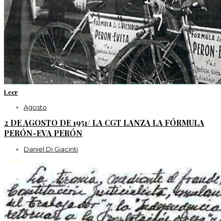
Leer
Agosto
2 DE AGOSTO DE 1951/ LA CGT LANZA LA FÓRMULA
PERÓN-EVA PERÓN
Daniel Di Giacinti