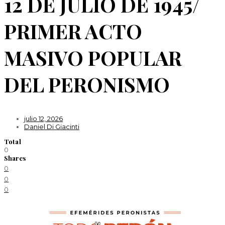
12 DE JULIO DE 1945/
PRIMER ACTO
MASIVO POPULAR
DEL PERONISMO
julio 12, 2026
Daniel Di Giacinti
Total
0
Shares
0
0
0