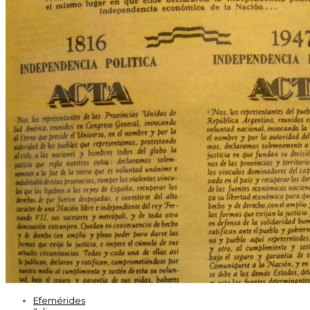
Efemérides