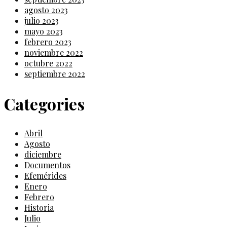
agosto 2023
julio 2023
mayo 2023
febrero 2023
noviembre 2022
octubre 2022
septiembre 2022
Categories
Abril
Agosto
diciembre
Documentos
Efemérides
Enero
Febrero
Historia
Julio