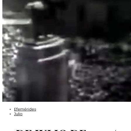
Efemérides
Efemérides
Julio