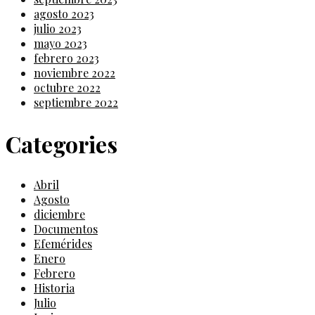
agosto 2023
julio 2023
mayo 2023
febrero 2023
noviembre 2022
octubre 2022
septiembre 2022
Categories
Abril
Agosto
diciembre
Documentos
Efemérides
Enero
Febrero
Historia
Julio