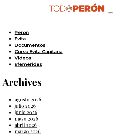
Perón
Evita
Documentos
Curso Evita Capitana
Videos
Efemérides
Archives
agosto 2026
julio 2026
junio 2026
mayo 2026
abril 2026
marzo 2026