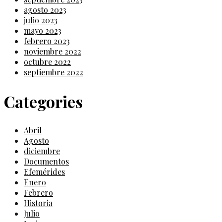
agosto 2023
julio 2023
mayo 2023
febrero 2023
noviembre 2022
octubre 2022
septiembre 2022
Categories
Abril
Agosto
diciembre
Documentos
Efemérides
Enero
Febrero
Historia
Julio