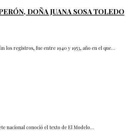
 PERÓN, DOÑA JUANA SOSA TOLEDO
 los registros, fue entre 1940 y 1953, año en el que…
nete nacional conoció el texto de El Modelo…