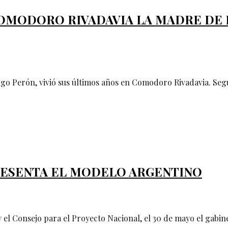
N COMODORO RIVADAVIA LA MADRE DE
o Perón, vivió sus últimos años en Comodoro Rivadavia. Según
PRESENTA EL MODELO ARGENTINO
y el Consejo para el Proyecto Nacional, el 30 de mayo el gabi