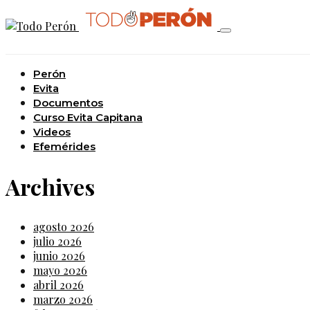
Perón
Evita
Documentos
Curso Evita Capitana
Videos
Efemérides
Archives
agosto 2026
julio 2026
junio 2026
mayo 2026
abril 2026
marzo 2026