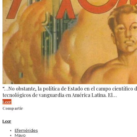
“…No obstante, la política de Estado en el campo científic
tecnológicos de vanguardia en América Latina. El…
Leer
Compartir
Leer
Efemérides
Mayo