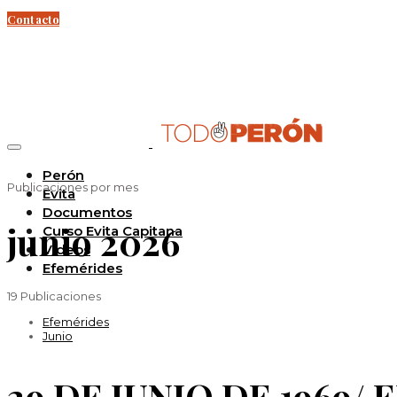
Contacto
Perón
Publicaciones por mes
Evita
Documentos
junio 2026
Curso Evita Capitana
Videos
Efemérides
19 Publicaciones
Efemérides
Junio
29 DE JUNIO DE 1969/