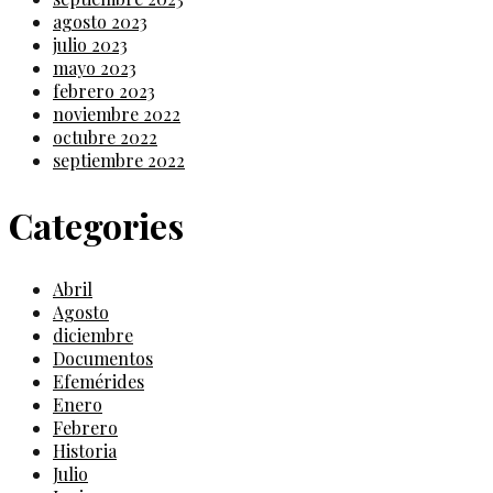
agosto 2023
julio 2023
mayo 2023
febrero 2023
noviembre 2022
octubre 2022
septiembre 2022
Categories
Abril
Agosto
diciembre
Documentos
Efemérides
Enero
Febrero
Historia
Julio