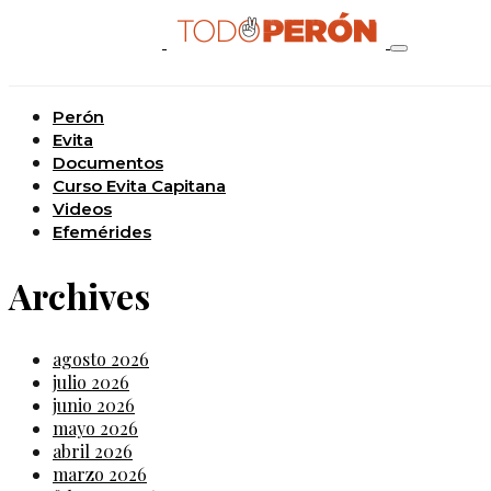
Perón
Evita
Documentos
Curso Evita Capitana
Videos
Efemérides
Archives
agosto 2026
julio 2026
junio 2026
mayo 2026
abril 2026
marzo 2026