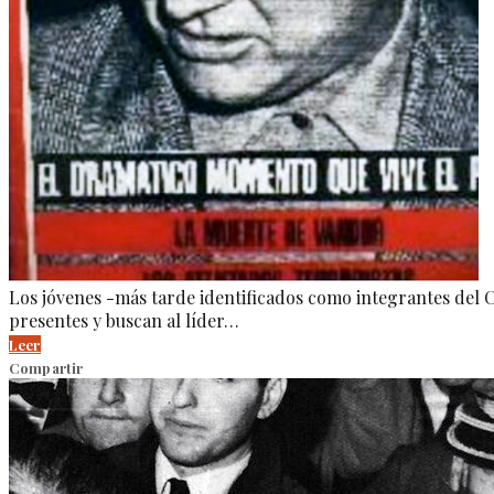
Los jóvenes -más tarde identificados como integrantes del C
presentes y buscan al líder…
Leer
Compartir