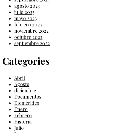
agosto 2023
julio 2023
mayo 2023
febrero 2023
noviembre 2022
octubre 2022
septiembre 2022
Categories
Abril
Agosto
diciembre
Documentos
Efemérides
Enero
Febrero
Historia
Julio