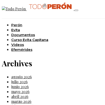
Perón
Evita
Documentos
Curso Evita Capitana
Videos
Efemérides
Archives
agosto 2026
julio 2026
junio 2026
mayo 2026
abril 2026
marzo 2026