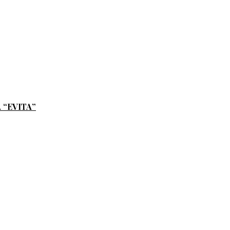
 “EVITA”