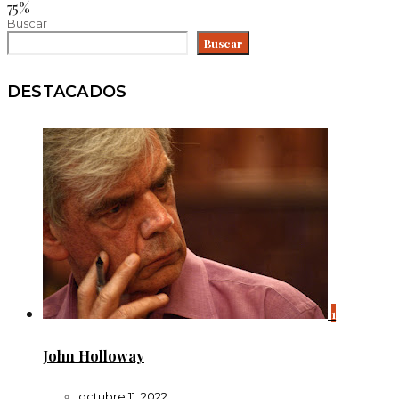
75%
Buscar
Buscar
DESTACADOS
1
John Holloway
octubre 11, 2022