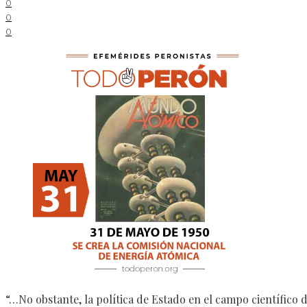
0
0
0
“…No obstante, la política de Estado en el campo científic