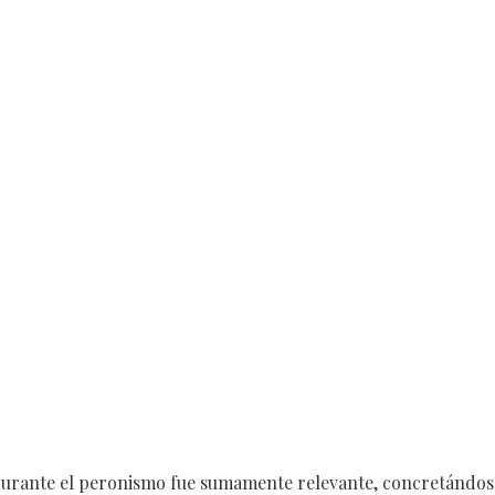
o durante el peronismo fue sumamente relevante, concretándos