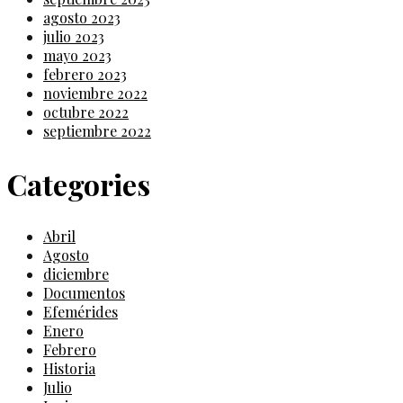
agosto 2023
julio 2023
mayo 2023
febrero 2023
noviembre 2022
octubre 2022
septiembre 2022
Categories
Abril
Agosto
diciembre
Documentos
Efemérides
Enero
Febrero
Historia
Julio