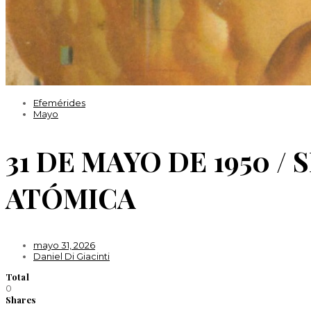
Efemérides
Mayo
31 DE MAYO DE 1950 /
ATÓMICA
mayo 31, 2026
Daniel Di Giacinti
Total
0
Shares