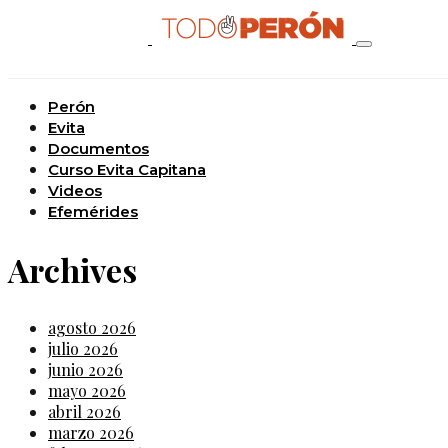
Perón
Evita
Documentos
Curso Evita Capitana
Videos
Efemérides
Archives
agosto 2026
julio 2026
junio 2026
mayo 2026
abril 2026
marzo 2026