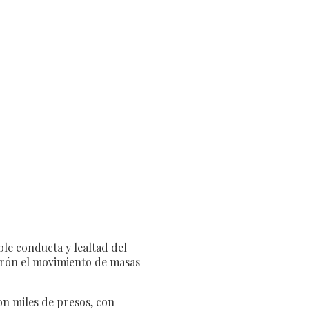
le conducta y lealtad del
Perón el movimiento de masas
on miles de presos, con