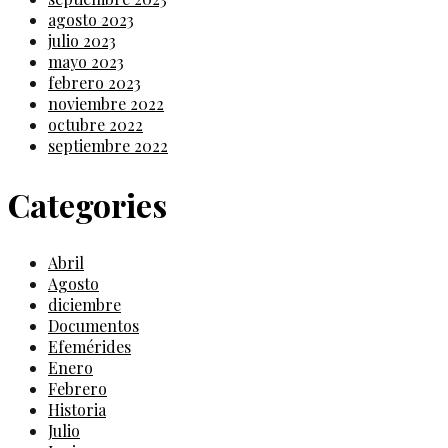
agosto 2023
julio 2023
mayo 2023
febrero 2023
noviembre 2022
octubre 2022
septiembre 2022
Categories
Abril
Agosto
diciembre
Documentos
Efemérides
Enero
Febrero
Historia
Julio