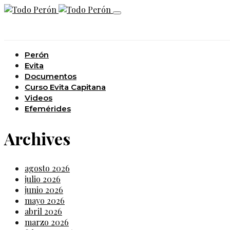
Perón
Evita
Documentos
Curso Evita Capitana
Videos
Efemérides
Archives
agosto 2026
julio 2026
junio 2026
mayo 2026
abril 2026
marzo 2026