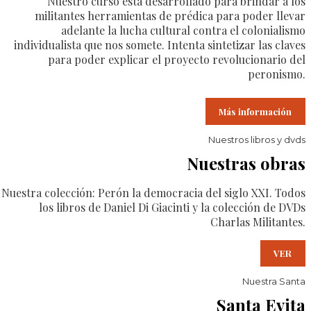
Nuestro curso está desarrollado para brindar a los
militantes herramientas de prédica para poder llevar
adelante la lucha cultural contra el colonialismo
individualista que nos somete. Intenta sintetizar las claves
para poder explicar el proyecto revolucionario del
peronismo.
Más información
Nuestros libros y dvds
Nuestras obras
Nuestra colección: Perón la democracia del siglo XXI. Todos
los libros de Daniel Di Giacinti y la colección de DVDs
Charlas Militantes.
VER
Nuestra Santa
Santa Evita