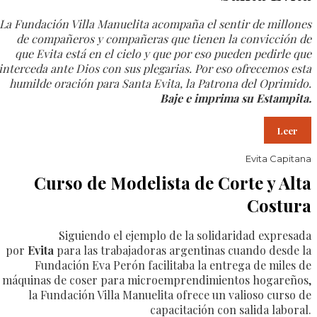
La Fundación Villa Manuelita acompaña el sentir de millones
de compañeros y compañeras que tienen la convicción de
que Evita está en el cielo y que por eso pueden pedirle que
interceda ante Dios con sus plegarias. Por eso ofrecemos esta
humilde oración para Santa Evita, la Patrona del Oprimido.
Baje e imprima su Estampita.
Leer
Evita Capitana
Curso de Modelista de Corte y Alta
Costura
Siguiendo el ejemplo de la solidaridad expresada
por
Evita
para las trabajadoras argentinas cuando desde la
Fundación Eva Perón facilitaba la entrega de miles de
máquinas de coser para microemprendimientos hogareños,
la Fundación Villa Manuelita ofrece un valioso curso de
capacitación con salida laboral.