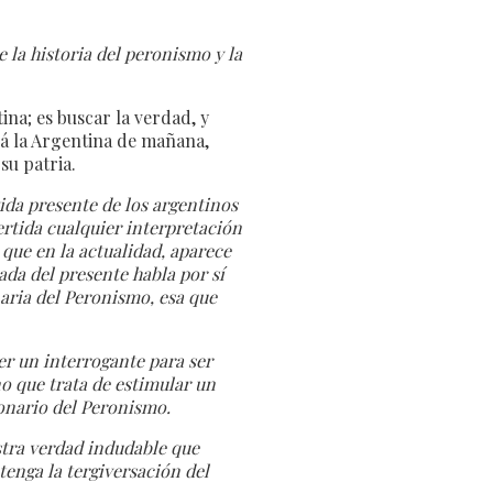
 la historia del peronismo y la
ina; es buscar la verdad, y
drá la Argentina de mañana,
su patria.
 vida presente de los argentinos
ertida cualquier interpretación
 que en la actualidad, aparece
jada del presente habla por sí
naria del Peronismo, esa que
er un interrogante para ser
no que trata de estimular un
ionario del Peronismo.
estra verdad indudable que
enga la tergiversación del