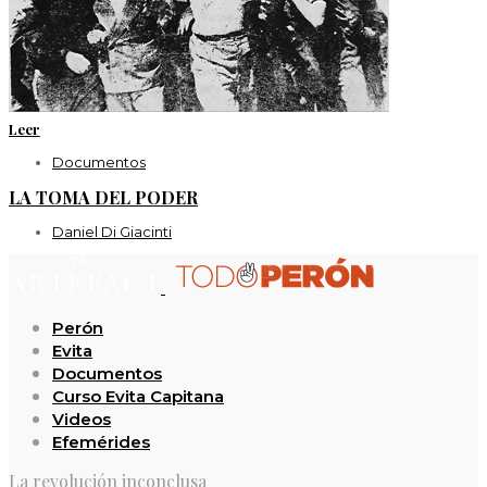
Leer
Documentos
LA TOMA DEL PODER
Daniel Di Giacinti
Perón
Evita
Documentos
Curso Evita Capitana
Videos
Efemérides
La revolución inconclusa