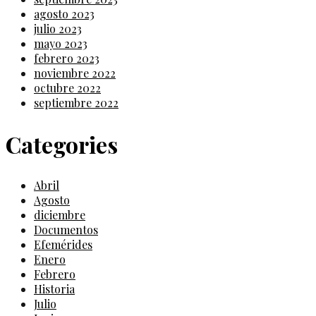
agosto 2023
julio 2023
mayo 2023
febrero 2023
noviembre 2022
octubre 2022
septiembre 2022
Categories
Abril
Agosto
diciembre
Documentos
Efemérides
Enero
Febrero
Historia
Julio