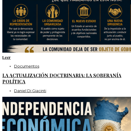
Leer
Documentos
LA ACTUALIZACIÓN DOCTRINARIA: LA SOBERANÍA
POLÍTICA
Daniel Di Giacinti