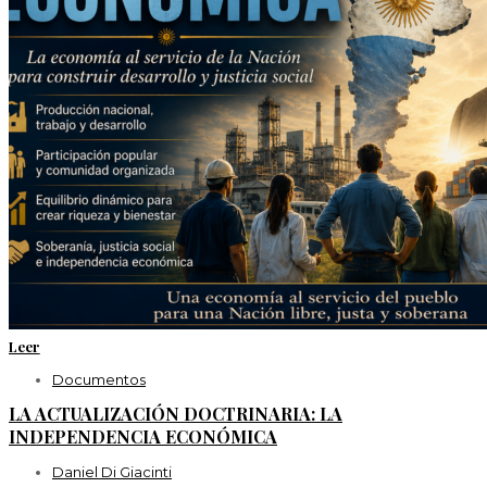
Leer
Documentos
LA ACTUALIZACIÓN DOCTRINARIA: LA
INDEPENDENCIA ECONÓMICA
Daniel Di Giacinti