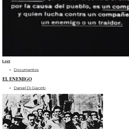
Leer
Documentos
EL ENEMIGO
Daniel Di Giacinti