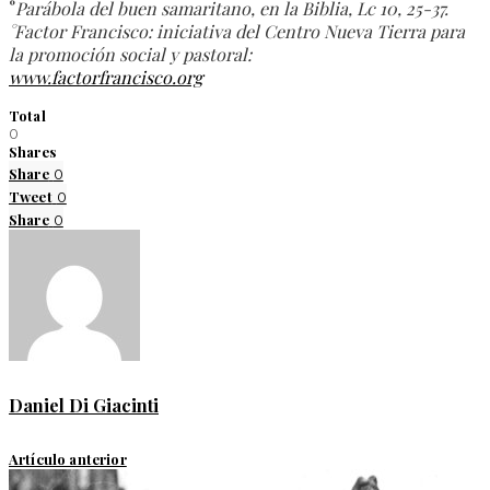
°
Parábola del buen samaritano, en la Biblia, Lc 10, 25-37.
°Factor Francisco: iniciativa del Centro Nueva Tierra para
la promoción social y pastoral:
www.factorfrancisco.org
Total
0
Shares
Share
0
Tweet
0
Share
0
Daniel Di Giacinti
Artículo anterior