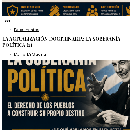
Leer
Documentos
LA ACTUALIZACIÓN DOCTRINARIA: LA SOBERANÍA
POLÍTICA (2)
Daniel Di Giacinti