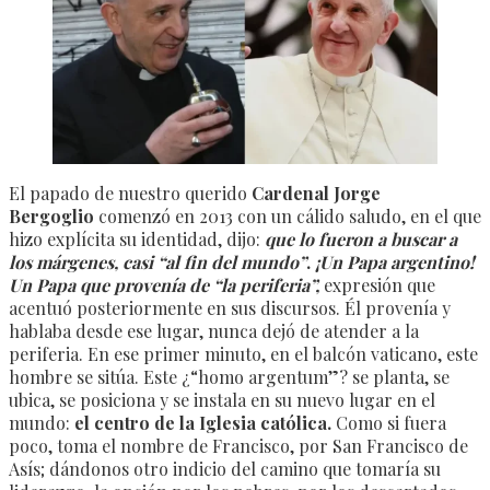
El papado de nuestro querido
Cardenal Jorge
Bergoglio
comenzó en 2013 con un cálido saludo, en el que
hizo explícita su identidad, dijo:
que lo fueron a buscar a
los márgenes, casi “al fin del
mundo”
.
¡Un Papa argentino!
Un Papa que provenía de “la periferia”,
expresión que
acentuó posteriormente en sus discursos. Él provenía y
hablaba desde ese lugar, nunca dejó de atender a la
periferia. En ese primer minuto, en el balcón vaticano, este
hombre se sitúa. Este ¿“homo argentum”? se planta, se
ubica, se posiciona y se instala en su nuevo lugar en el
mundo:
el centro
de la Iglesia católica.
Como si fuera
poco, toma el nombre de Francisco, por San Francisco de
Asís; dándonos otro indicio del camino que tomaría su