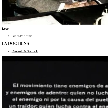
Leer
Documentos
LA DOCTRINA
Daniel Di Giacinti