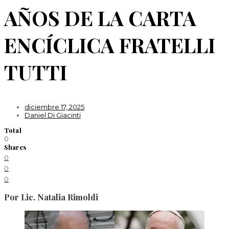
AÑOS DE LA CARTA
ENCÍCLICA FRATELLI
TUTTI
diciembre 17, 2025
Daniel Di Giacinti
Total
0
Shares
0
0
0
Por Lic. Natalia Rimoldi