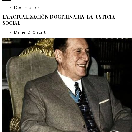
Documentos
LA ACTUALIZACIÓN DOCTRINARIA: LA JUSTICIA
SOCIAL
Daniel Di Giacinti