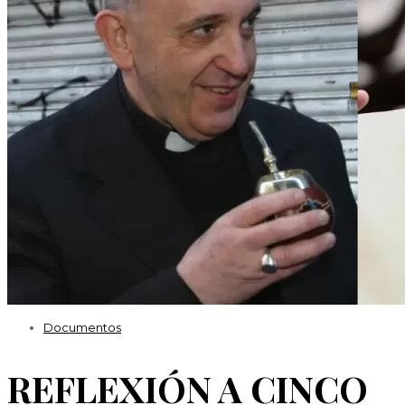
Videos
Efemérides
Documentos
REFLEXIÓN A CINCO