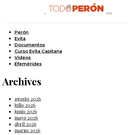
Perón
Evita
Documentos
Curso Evita Capitana
Videos
Efemérides
Archives
agosto 2026
julio 2026
junio 2026
mayo 2026
abril 2026
marzo 2026