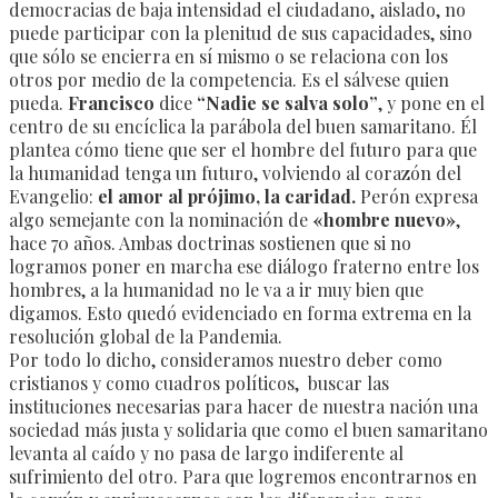
democracias de baja intensidad el ciudadano, aislado, no
puede participar con la plenitud de sus capacidades, sino
que sólo se encierra en sí mismo o se relaciona con los
otros por medio de la competencia. Es el sálvese quien
pueda.
Francisco
dice
“Nadie se salva solo”
, y pone en el
centro de su encíclica la parábola del buen samaritano. Él
plantea cómo tiene que ser el hombre del futuro para que
la humanidad tenga un futuro, volviendo al corazón del
Evangelio:
el amor al prójimo, la caridad.
Perón expresa
algo semejante con la nominación de
«hombre nuevo»
,
hace 70 años. Ambas doctrinas sostienen que si no
logramos poner en marcha ese diálogo fraterno entre los
hombres, a la humanidad no le va a ir muy bien que
digamos. Esto quedó evidenciado en forma extrema en la
resolución global de la Pandemia.
Por todo lo dicho, consideramos nuestro deber como
cristianos y como cuadros políticos, buscar las
instituciones necesarias para hacer de nuestra nación una
sociedad más justa y solidaria que como el buen samaritano
levanta al caído y no pasa de largo indiferente al
sufrimiento del otro. Para que logremos encontrarnos en