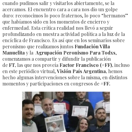
cuando pudimos salir y visitarlos abiertamente, se la
acercamos. El encuentro cara a cara nos dio un golpe
duro: reconocimos lo poco fraternos, lo poco “hermanos”
que habíamos sido en los momentos de encierro y
enfermedad. Esta crítica realidad nos llevó a seguir
profundizando en nuestra actividad política a la luz de la
encíclica de Francisco. Es así que en los seminarios sobre
peronismo que realizamos juntos
Fundación Villa
Manuelita
y la
Agrupación Peronismo Para Todxs
,
comenzamos a compartir y difundir la publicación
de
FT,
las que nos proveía
Factor Francisco (#FF),
incluso
en este periódico virtual,
Visión País Argentina,
hemos
hecho algunas intervenciones sobre la misma, en distintos
momentos y participaciones en congresos de
#FF.