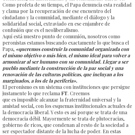
Como profeta de su tiempo, el Papa denuncia esta realidad
y clama por la recuperación de ese encuentro del
ciudadano y la comunidad, mediante el diálogo y la
solidaridad social, extraviado en ese enjambre de
confusión que es el neoliberalismo.
Aquí está nuestro punto de comunión, nosotros como
peronistas estamos buscando exactamente lo que busca el
Papa,
«queremos construir la comunidad organizada con
el mismo objetivo o más bien, el mismo ideal para volver a
armonizar al ser humano con su comunidad. Llegar a ser
pueblo mediante la construcción de la paz social y una
renovación de las culturas
políticas, que incluyan a los
marginados, a los de la periferia».
El peronismo es un sistema con instituciones que persigue
justamente lo que reclama
FT
. Creemos
que es imposible alcanzar la fraternidad universal y la
amistad social, con los esquemas institucionales actuales de
la democracia liberal. Y esto es así porque se trata de una
democracia débil. Mayormente se trata de plutocracias,
gobierno de ricos, que condenan al resto de la sociedad a
ser espectador distante de la lucha de poder. En estas