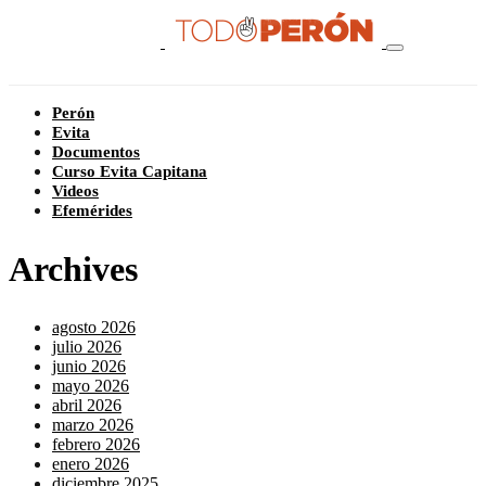
Perón
Evita
Documentos
Curso Evita Capitana
Videos
Efemérides
Archives
agosto 2026
julio 2026
junio 2026
mayo 2026
abril 2026
marzo 2026
febrero 2026
enero 2026
diciembre 2025