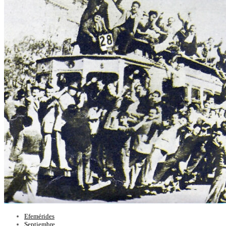
Efemérides
Septiembre