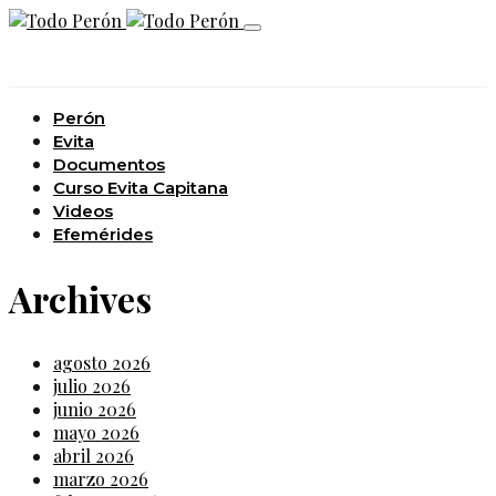
Perón
Evita
Documentos
Curso Evita Capitana
Videos
Efemérides
Archives
agosto 2026
julio 2026
junio 2026
mayo 2026
abril 2026
marzo 2026