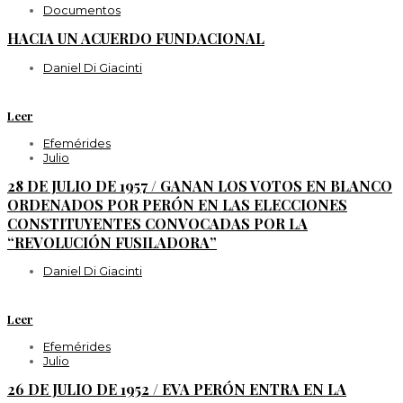
Documentos
HACIA UN ACUERDO FUNDACIONAL
Daniel Di Giacinti
Leer
Efemérides
Julio
28 DE JULIO DE 1957 / GANAN LOS VOTOS EN BLANCO
ORDENADOS POR PERÓN EN LAS ELECCIONES
CONSTITUYENTES CONVOCADAS POR LA
“REVOLUCIÓN FUSILADORA”
Daniel Di Giacinti
Leer
Efemérides
Julio
26 DE JULIO DE 1952 / EVA PERÓN ENTRA EN LA