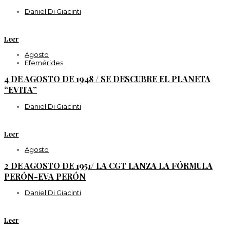
Daniel Di Giacinti
Leer
Agosto
Efemérides
4 DE AGOSTO DE 1948 / SE DESCUBRE EL PLANETA
“EVITA”
Daniel Di Giacinti
Leer
Agosto
2 DE AGOSTO DE 1951/ LA CGT LANZA LA FÓRMULA
PERÓN-EVA PERÓN
Daniel Di Giacinti
Leer