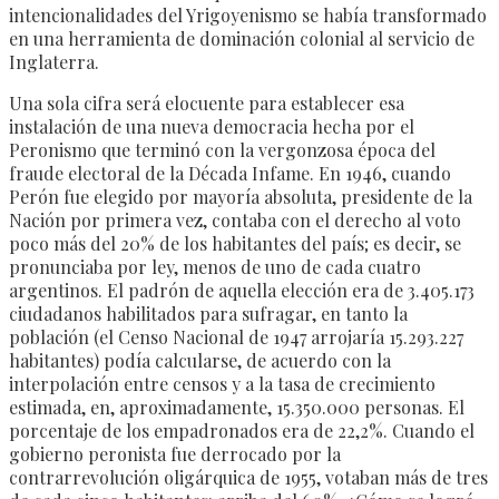
intencionalidades del Yrigoyenismo se había transformado
en una herramienta de dominación colonial al servicio de
Inglaterra.
Una sola cifra será elocuente para establecer esa
instalación de una nueva democracia hecha por el
Peronismo que terminó con la vergonzosa época del
fraude electoral de la Década Infame. En 1946, cuando
Perón fue elegido por mayoría absoluta, presidente de la
Nación por primera vez, contaba con el derecho al voto
poco más del 20% de los habitantes del país; es decir, se
pronunciaba por ley, menos de uno de cada cuatro
argentinos. El padrón de aquella elección era de 3.405.173
ciudadanos habilitados para sufragar, en tanto la
población (el Censo Nacional de 1947 arrojaría 15.293.227
habitantes) podía calcularse, de acuerdo con la
interpolación entre censos y a la tasa de crecimiento
estimada, en, aproximadamente, 15.350.000 personas. El
porcentaje de los empadronados era de 22,2%. Cuando el
gobierno peronista fue derrocado por la
contrarrevolución oligárquica de 1955, votaban más de tres