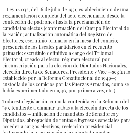
—Ley 14.032, del 16 de julio de 1951; establecimiento de una
reglamentación completa del acto eleccionario, desde la
confección de padrones hasta la proclamación de
candidatos electos (conformación del Cuerpo Electoral de
la Nación; actualización automática del Registro de
Electores; escrutinio primario en la mesa del comicio;
presencia de los fiscales partidarios en el recuento
primario; escrutinio definitivo a cargo del Tribunal
Electoral, creado al efecto; régimen electoral por
circunscripción para la elección de Diputados Nacionales;
elección directa de Senadores, Presidente y Vice —según lo
establecido por la Reforma Constitucional de 1949—;
custodia de los comicios por las Fuerzas Armadas, como se
había experimentado en 1946, por primera vez, etc.).
Toda esta legislación, como la contenida en la Reforma del
’49, tendiente a eliminar trabas a la elección directa de los
candidatos —unificación de mandatos de Senadores y
Diputados, abrogación de rentas e ingresos especiales para
acceder a cargos electivos, reelección presidencial
(extirpando la proscripción a la voluntad popular