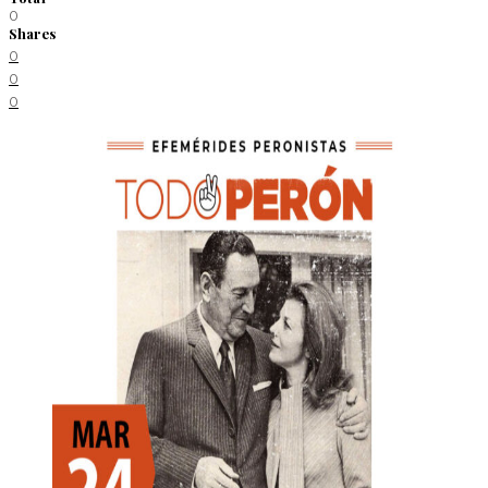
0
Shares
0
0
0