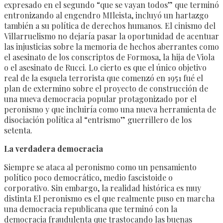
expresado en el segundo “que se vayan todos” que terminó
entronizando al engendro MIleista, incluyó un hartazgo
también a su política de derechos humanos. El cinismo del
Villarruelismo no dejaría pasar la oportunidad de acentuar
las injusticias sobre la memoria de hechos aberrantes como
el asesinato de los conscriptos de Formosa, la hija de Viola
o el asesinato de Rucci. Lo cierto es que el único objetivo
real de la esquela terrorista que comenzó en 1951 fué el
plan de extermino sobre el proyecto de construcción de
una nueva democracia popular protagonizado por el
peronismo y que incluiría como una nueva herramienta de
disociación política al “entrismo” guerrillero de los
setenta.
La verdadera democracia
Siempre se ataca al peronismo como un pensamiento
político poco democrático, medio fascistoide o
corporativo. Sin embargo, la realidad histórica es muy
distinta El peronismo es el que realmente puso en marcha
una democracia republicana que terminó con la
democracia fraudulenta que trastocando las buenas