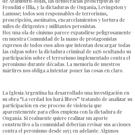
de Aramburu-Rojas, las democracias proscriptivas de
Frondizi e Illia, y la dictaduras de Onganía, Levingston y
Lanusse; todos son responsables de terrorismo,
proscripción, asesinatos, encarcelamientos y tortura de
miles de dirigentes y militantes peronistas.
Hoy una ola de cinismo parece expandirse peligrosamente
en nuestra Comunidad de la mano de protagonistas
expresos de todos esos años que intentan descargar todas
las culpas sobre la dictadura criminal de 1976 ocultando su
participación sobre el terrorismo implementado contra el
peronismo durante décadas. La memoria de nuestros
mártires nos obliga a intentar poner las cosas en claro.
La Iglesia Argentina ha desarrollado una investigación en
su obra “La verdad los hará libres” tratando de analizar su
participación en ese proceso de violencia que
aparentemente para ellos empieza con la dictadura de
Onganía. Si realmente quiere realizar un aporte
constructivo a la comunidad deberían revisar sus acciones
contra el peronismo desde 1953 en adelante. Algunos