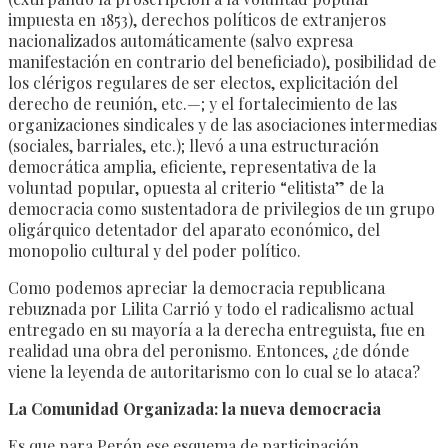
impuesta en 1853), derechos políticos de extranjeros
nacionalizados automáticamente (salvo expresa
manifestación en contrario del beneficiado), posibilidad de
los clérigos regulares de ser electos, explicitación del
derecho de reunión, etc.—; y el fortalecimiento de las
organizaciones sindicales y de las asociaciones intermedias
(sociales, barriales, etc.); llevó a una estructuración
democrática amplia, eficiente, representativa de la
voluntad popular, opuesta al criterio “elitista” de la
democracia como sustentadora de privilegios de un grupo
oligárquico detentador del aparato económico, del
monopolio cultural y del poder político.
Como podemos apreciar la democracia republicana
rebuznada por Lilita Carrió y todo el radicalismo actual
entregado en su mayoría a la derecha entreguista, fue en
realidad una obra del peronismo. Entonces, ¿de dónde
viene la leyenda de autoritarismo con lo cual se lo ataca?
La Comunidad Organizada: la nueva democracia
Es que para Perón ese esquema de participación