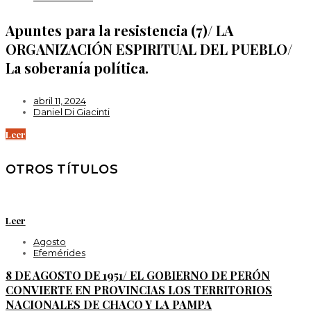
Apuntes para la resistencia (7)/ LA
ORGANIZACIÓN ESPIRITUAL DEL PUEBLO/
La soberanía política.
abril 11, 2024
Daniel Di Giacinti
Leer
OTROS TÍTULOS
Leer
Agosto
Efemérides
8 DE AGOSTO DE 1951/ EL GOBIERNO DE PERÓN
CONVIERTE EN PROVINCIAS LOS TERRITORIOS
NACIONALES DE CHACO Y LA PAMPA