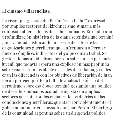
El cinísmo Villarruelista
La visión progresista del Perón “viejo facho” expresada
por amplios sectores del kirchnerismo sumaría más
confusión al tema de los derechos humanos. Se eludió una
profundización histórica de la etapa setentista que terminó
por liviandad, justificando una serie de actos de las
organizaciones guerrilleras que enfrentaron a Perón y
fueron cómplices indirectos del golpe contra Isabel. Se
gestó además un idealismo berreta sobre una experiencia
juvenil que todavía espera una explicación mas profunda
sobre cuales eran los objetivos reales de su lucha, y cuales
eran las diferencias con los objetivos de liberación de Juan
Perón por ejemplo. Esta falta de análisis histórico del
peronismo sobre esa época terminó gestando una politica
de derechos humanos acotada e injusta con amplios
sectores que sufieron los embates de los delirios de las
conducciones guerrilleras, que atacaron violentamente al
gobierno popular encabezado por Juan Perón. El hartazgo
de la comunidad argentina sobre su dirigencia política