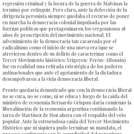
represión criminal y la locura de la guerra de Malvinas la
terminó por extinguir. Pero claro, ante la defección de la
dirigencia peronista siempre quedaba el recurso de poner
en marcha la democracia colonial impulsada por las
fuerzas políticas que protagonizaron los vergonzosos 18
años de proscripción del movimiento nacional. El
advenimiento de la democracia tan cacareada por el
radicalismo como el inicio de una nueva era (que se
atrevieron dentro de su delirio de caracterizar como el
Tercer Movimiento histórico: Yrigoyen/ Perón/ Alfonsín)
fue en realidad una retirada estratégica de los poderes
antinacionales que ante el agotamiento de la dictadura
desempolvaron a la vieja democracia liberal.
Pronto quedaría demostrado que con la democracia liberal
no se cura, no se come, ni se educa y luego de la caída del
ministro de economía Bernardo Grispun daría comienzo la
liberalización de la economía argentina continuando la
tarea de Martínez de Hoz ahora con el respaldo del voto
popular. Ante la estruendosa caída del Tercer Movimiento
Histórico que ni siquiera pudo terminar su mandato, el
proceso continuaría con la complicidad del peronismo,