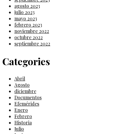
agosto 2023
julio 2023
mayo 2023
febrero 2023
noviembre 2022
octubre 2022
septiembre 2022
Categories
Abril
Agosto
diciembre
Documentos
Efemérides
Enero
Febrero
Historia
Julio