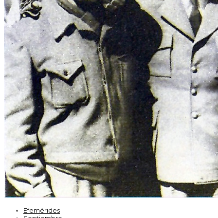
Efemérides