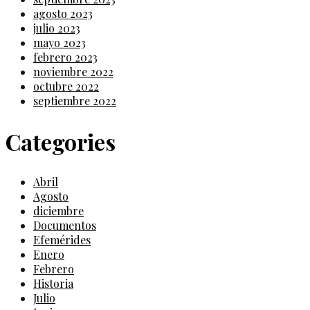
agosto 2023
julio 2023
mayo 2023
febrero 2023
noviembre 2022
octubre 2022
septiembre 2022
Categories
Abril
Agosto
diciembre
Documentos
Efemérides
Enero
Febrero
Historia
Julio