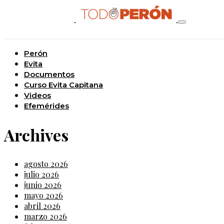
Perón
Evita
Documentos
Curso Evita Capitana
Videos
Efemérides
Archives
agosto 2026
julio 2026
junio 2026
mayo 2026
abril 2026
marzo 2026