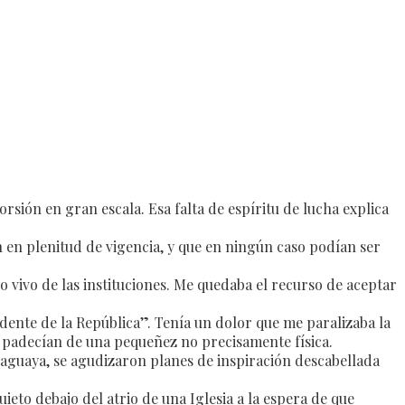
rsión en gran escala. Esa falta de espíritu de lucha explica
n en plenitud de vigencia, y que en ningún caso podían ser
o vivo de las instituciones. Me quedaba el recurso de aceptar
dente de la República”. Tenía un dolor que me paralizaba la
ue padecían de una pequeñez no precisamente física.
araguaya, se agudizaron planes de inspiración descabellada
to debajo del atrio de una Iglesia a la espera de que