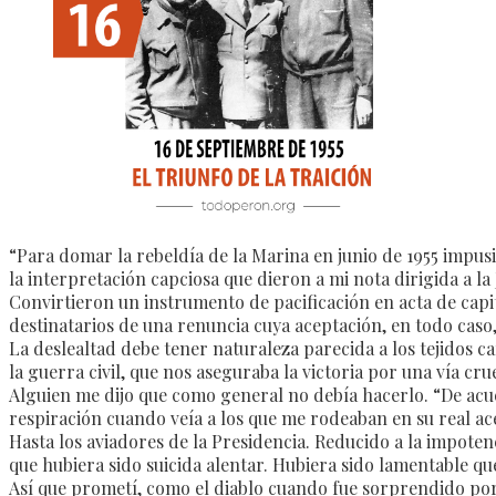
“Para domar la rebeldía de la Marina en junio de 1955 impusi
la interpretación capciosa que dieron a mi nota dirigida a la
Convirtieron un instrumento de pacificación en acta de capit
destinatarios de una renuncia cuya aceptación, en todo caso,
La deslealtad debe tener naturaleza parecida a los tejidos c
la guerra civil, que nos aseguraba la victoria por una vía cru
Alguien me dijo que como general no debía hacerlo. “De acue
respiración cuando veía a los que me rodeaban en su real ac
Hasta los aviadores de la Presidencia. Reducido a la impoten
que hubiera sido suicida alentar. Hubiera sido lamentable qu
Así que prometí, como el diablo cuando fue sorprendido por 